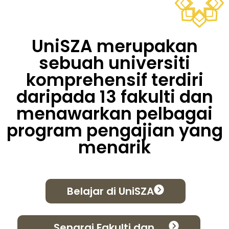
UniSZA merupakan
sebuah universiti
komprehensif terdiri
daripada 13 fakulti dan
menawarkan pelbagai
program pengajian yang
menarik
Belajar di UniSZA
Senarai Fakulti dan