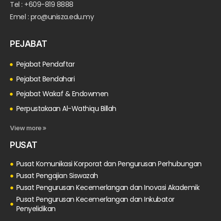
Tel : +609-819 8888
Emel : pro@unisza.edu.my
PEJABAT
Pejabat Pendaftar
Pejabat Bendahari
Pejabat Wakaf & Endowmen
Perpustakaan Al-Wathiqu Billah
View more »
PUSAT
Pusat Komunikasi Korporat dan Pengurusan Perhubungan
Pusat Pengajian Siswazah
Pusat Pengurusan Kecemerlangan dan Inovasi Akademik
Pusat Pengurusan Kecemerlangan dan Inkubator
Penyelidikan