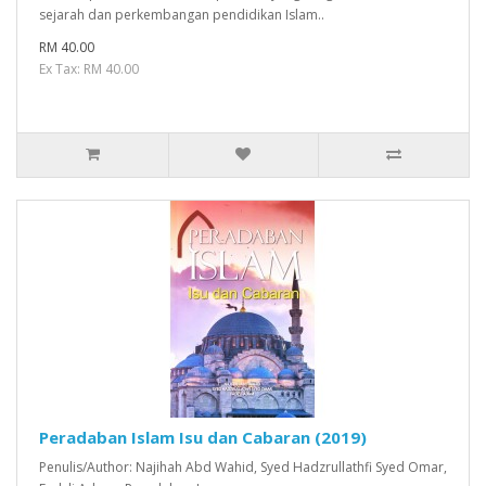
sejarah dan perkembangan pendidikan Islam..
RM 40.00
Ex Tax: RM 40.00
Peradaban Islam Isu dan Cabaran (2019)
Penulis/Author: Najihah Abd Wahid, Syed Hadzrullathfi Syed Omar,