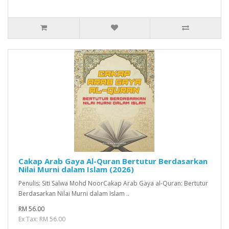
Cakap Arab Gaya Al-Quran Bertutur Berdasarkan
Nilai Murni dalam Islam (2026)
Penulis: Siti Salwa Mohd NoorCakap Arab Gaya al-Quran: Bertutur
Berdasarkan Nilai Murni dalam Islam ..
RM 56.00
Ex Tax: RM 56.00