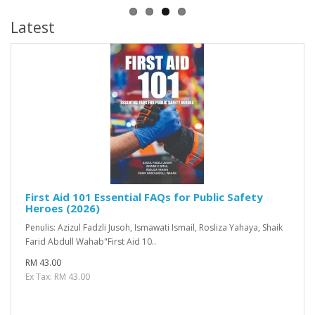
Latest
First Aid 101 Essential FAQs for Public Safety
Heroes (2026)
Penulis: Azizul Fadzli Jusoh, Ismawati Ismail, Rosliza Yahaya, Shaik
Farid Abdull Wahab"First Aid 10..
RM 43.00
Ex Tax: RM 43.00