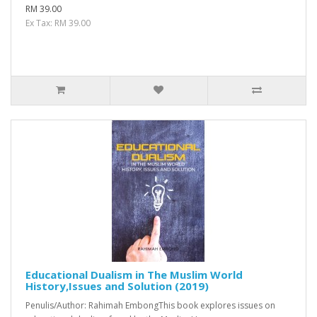
RM 39.00
Ex Tax: RM 39.00
Educational Dualism in The Muslim World
History,Issues and Solution (2019)
Penulis/Author: Rahimah EmbongThis book explores issues on