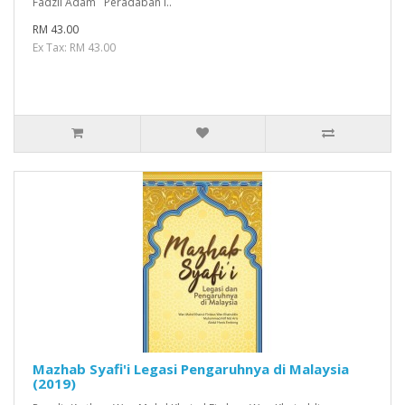
Fadzli Adam Peradaban I..
RM 43.00
Ex Tax: RM 43.00
Mazhab Syafi'i Legasi Pengaruhnya di Malaysia
(2019)