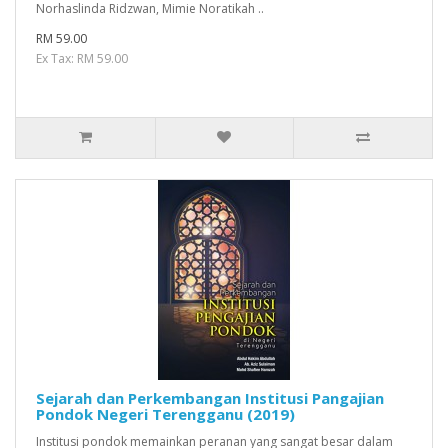
Norhaslinda Ridzwan, Mimie Noratikah ..
RM 59.00
Ex Tax: RM 59.00
Sejarah dan Perkembangan Institusi Pangajian
Pondok Negeri Terengganu (2019)
Institusi pondok memainkan peranan yang sangat besar dalam