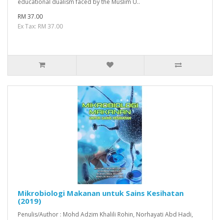
educational dualism faced by the Muslim U..
RM 37.00
Ex Tax: RM 37.00
Mikrobiologi Makanan untuk Sains Kesihatan
(2019)
Penulis/Author : Mohd Adzim Khalili Rohin, Norhayati Abd Hadi,