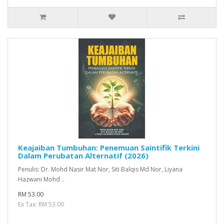
Keajaiban Tumbuhan: Penemuan Saintifik Terkini
Dalam Perubatan Alternatif (2026)
Penulis: Dr. Mohd Nasir Mat Nor, Siti Balqis Md Nor, Liyana
Hazwani Mohd ..
RM 53.00
Ex Tax: RM 53.00