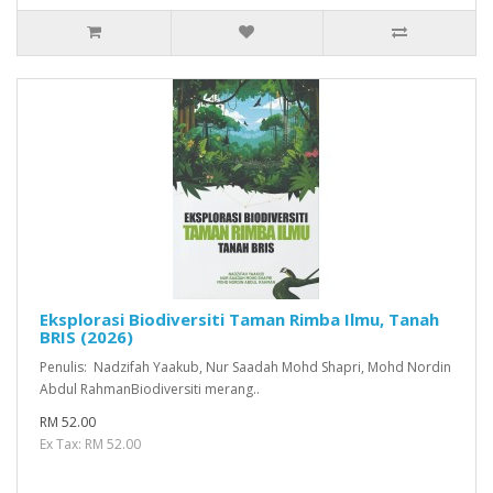
Eksplorasi Biodiversiti Taman Rimba Ilmu, Tanah
BRIS (2026)
Penulis: Nadzifah Yaakub, Nur Saadah Mohd Shapri, Mohd Nordin
Abdul RahmanBiodiversiti merang..
RM 52.00
Ex Tax: RM 52.00