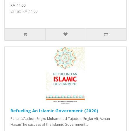
RM 44.00
Ex Tax: RM 44.00
Refueling An Islamic Government (2020)
Penulis/Author: Engku Muhammad Tajuddin Engku Ali, Aznan
HasanThe success of the Islamic Government ..