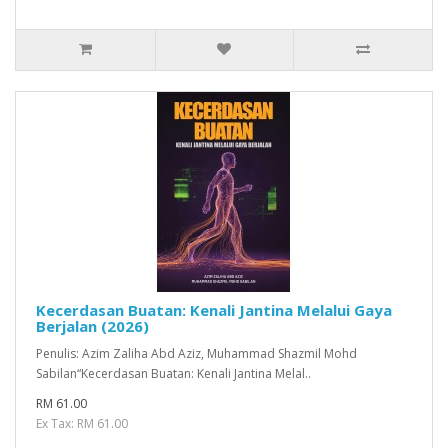
Kecerdasan Buatan: Kenali Jantina Melalui Gaya
Berjalan (2026)
Penulis: Azim Zaliha Abd Aziz, Muhammad Shazmil Mohd
Sabilan“Kecerdasan Buatan: Kenali Jantina Melal..
RM 61.00
Ex Tax: RM 61.00