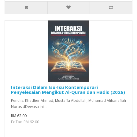
Interaksi Dalam Isu-Isu Kontemporari
Penyelesaian Mengikut Al-Quran dan Hadis (2026)
Penulis: Khadher Ahmad, Mustaffa Abdullah, Muhamad Alihanafiah
NorasidDewasa ini, ..
RM 62.00
Ex Tax: RM 62.00