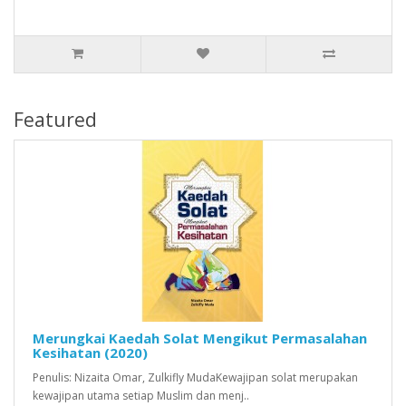
Featured
Merungkai Kaedah Solat Mengikut Permasalahan
Kesihatan (2020)
Penulis: Nizaita Omar, Zulkifly MudaKewajipan solat merupakan
kewajipan utama setiap Muslim dan menj..