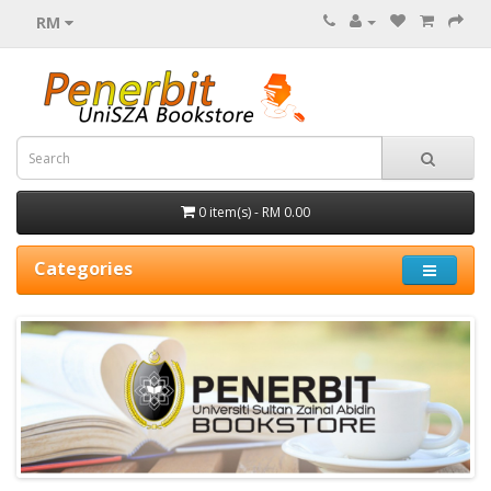
RM
0 item(s) - RM 0.00
Categories