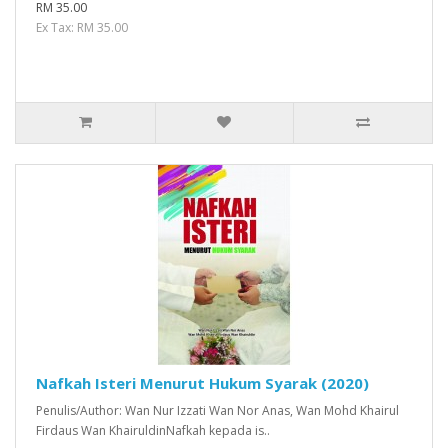
RM 35.00
Ex Tax: RM 35.00
Nafkah Isteri Menurut Hukum Syarak (2020)
Penulis/Author: Wan Nur Izzati Wan Nor Anas, Wan Mohd Khairul
Firdaus Wan KhairuldinNafkah kepada is..