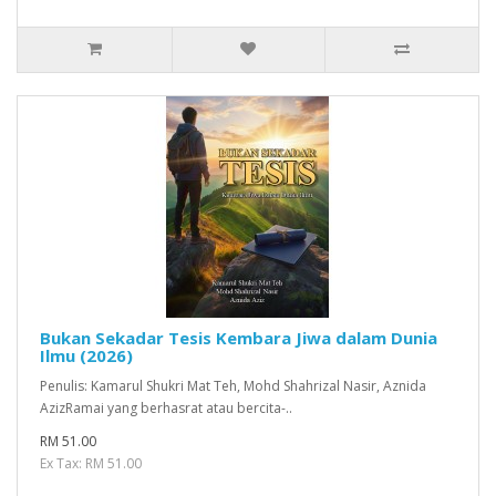
Bukan Sekadar Tesis Kembara Jiwa dalam Dunia
Ilmu (2026)
Penulis: Kamarul Shukri Mat Teh, Mohd Shahrizal Nasir, Aznida
AzizRamai yang berhasrat atau bercita-..
RM 51.00
Ex Tax: RM 51.00