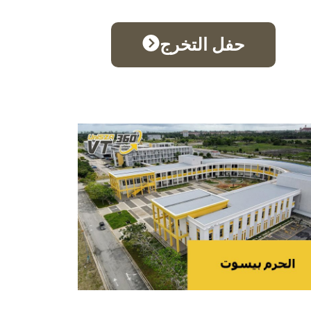
حفل التخرج