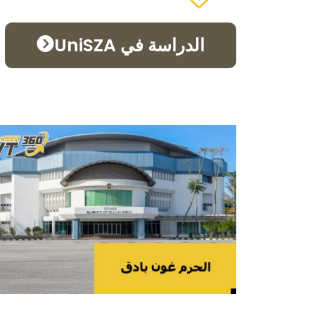
الدراسة في UniSZA