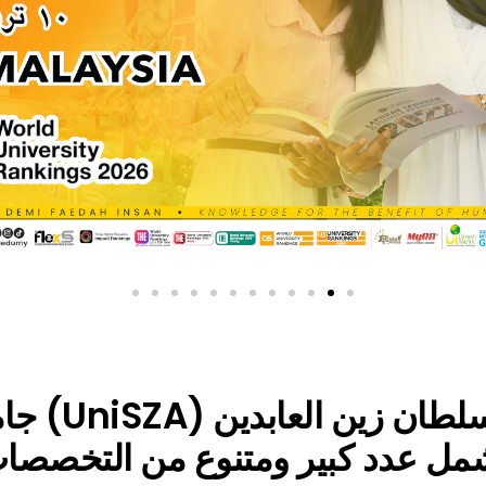
مل عدد كبير ومتنوع من التخصصات