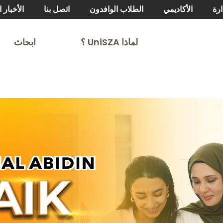
ارة
الأكاديمي
الطلاب الوافدون
اتصل بنا
الأخبار ا
لماذا UniSZA ⸮
ابحاث