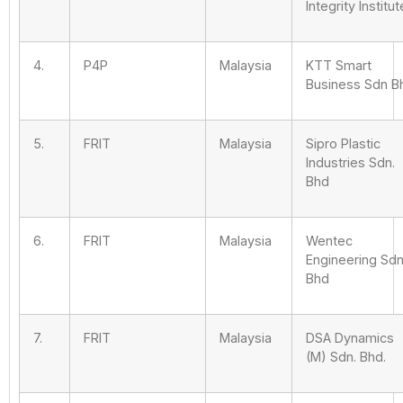
Integrity Institut
4.
P4P
Malaysia
KTT Smart
Business Sdn B
5.
FRIT
Malaysia
Sipro Plastic
Industries Sdn.
Bhd
6.
FRIT
Malaysia
Wentec
Engineering Sdn
Bhd
7.
FRIT
Malaysia
DSA Dynamics
(M) Sdn. Bhd.