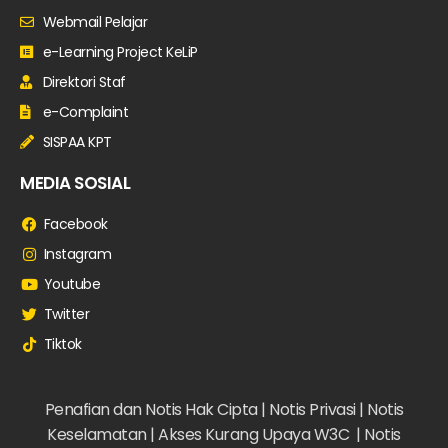
Webmail Pelajar
e-Learning Project KeLiP
Direktori Staf
e-Complaint
SISPAA KPT
MEDIA SOSIAL
Facebook
Instagram
Youtube
Twitter
Tiktok
Penafian dan Notis Hak Cipta |
Notis Privasi |
Notis
Keselamatan |
Akses Kurang Upaya W3C |
Notis