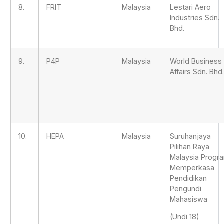
8.
FRIT
Malaysia
Lestari Aero
Industries Sdn.
Bhd.
9.
P4P
Malaysia
World Business
Affairs Sdn. Bhd.
10.
HEPA
Malaysia
Suruhanjaya
Pilihan Raya
Malaysia Progr
Memperkasa
Pendidikan
Pengundi
Mahasiswa
(Undi 18)