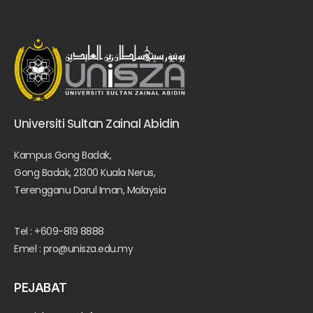
Universiti Sultan Zainal Abidin
Kampus Gong Badak,
Gong Badak, 21300 Kuala Nerus,
Terengganu Darul Iman, Malaysia
Tel : +609-819 8888
Emel : pro@unisza.edu.my
PEJABAT