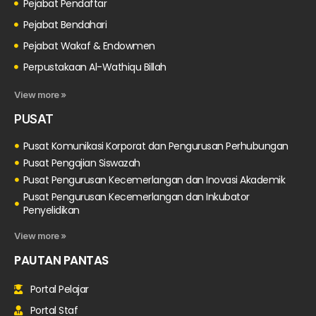
Pejabat Pendaftar
Pejabat Bendahari
Pejabat Wakaf & Endowmen
Perpustakaan Al-Wathiqu Billah
View more »
PUSAT
Pusat Komunikasi Korporat dan Pengurusan Perhubungan
Pusat Pengajian Siswazah
Pusat Pengurusan Kecemerlangan dan Inovasi Akademik
Pusat Pengurusan Kecemerlangan dan Inkubator
Penyelidikan
View more »
PAUTAN PANTAS
Portal Pelajar
Portal Staf