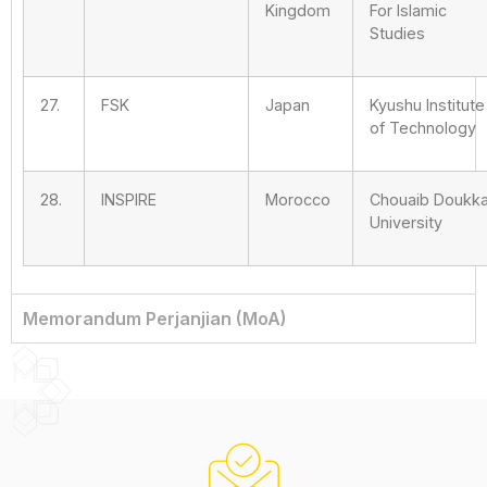
Kingdom
For Islamic
Studies
27.
FSK
Japan
Kyushu Institute
of Technology
28.
INSPIRE
Morocco
Chouaib Doukka
University
Memorandum Perjanjian (MoA)