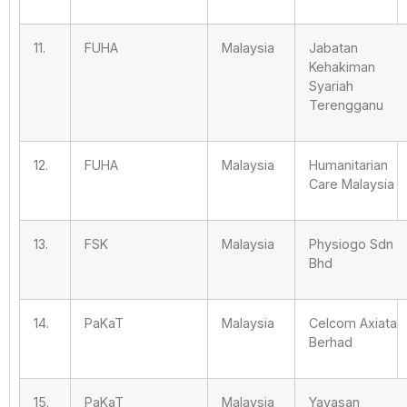
11.
FUHA
Malaysia
Jabatan
Kehakiman
Syariah
Terengganu
12.
FUHA
Malaysia
Humanitarian
Care Malaysia
13.
FSK
Malaysia
Physiogo Sdn
Bhd
14.
PaKaT
Malaysia
Celcom Axiata
Berhad
15.
PaKaT
Malaysia
Yayasan