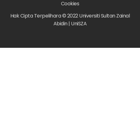
Cookies
Hak Cipta Terpelihara © 2022 Universiti Sultan Zainal
Abidin | UniSZA