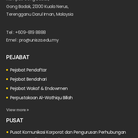
Gong Badak, 21300 Kuala Nerus,
Terengganu Darul Iman, Malaysia
Tel : +609-819 8888
Emel : pro@unisza.edu.my
PEJABAT
Pejabat Pendaftar
Pejabat Bendahari
Pejabat Wakaf & Endowmen
Perpustakaan Al-Wathiqu Billah
View more »
PUSAT
Pusat Komunikasi Korporat dan Pengurusan Perhubungan