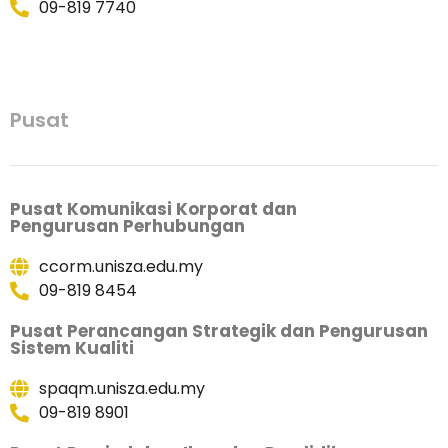
09-819 7740
Pusat
Pusat Komunikasi Korporat dan
Pengurusan Perhubungan
ccorm.unisza.edu.my
09-819 8454
Pusat Perancangan Strategik dan Pengurusan
Sistem Kualiti
spaqm.unisza.edu.my
09-819 8901