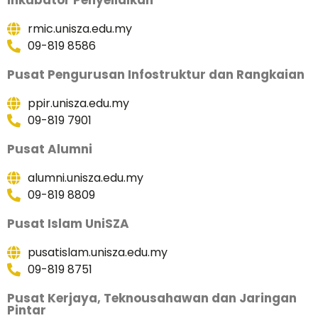
rmic.unisza.edu.my
09-819 8586
Pusat Pengurusan Infostruktur dan Rangkaian
ppir.unisza.edu.my
09-819 7901
Pusat Alumni
alumni.unisza.edu.my
09-819 8809
Pusat Islam UniSZA
pusatislam.unisza.edu.my
09-819 8751
Pusat Kerjaya, Teknousahawan dan Jaringan
Pintar