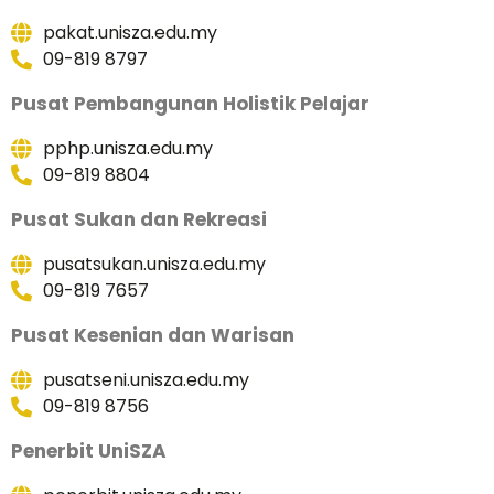
pakat.unisza.edu.my
09-819 8797
Pusat Pembangunan Holistik Pelajar
pphp.unisza.edu.my
09-819 8804
Pusat Sukan dan Rekreasi
pusatsukan.unisza.edu.my
09-819 7657
Pusat Kesenian dan Warisan
pusatseni.unisza.edu.my
09-819 8756
Penerbit UniSZA