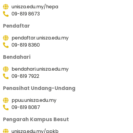
unisza.edu.my/hepa
09-819 8673
Pendaftar
pendaftar.unisza.edu.my
09-819 8360
Bendahari
bendahari.unisza.edu.my
09-819 7922
Penasihat Undang-Undang
ppuu.unisza.edu.my
09-819 8087
Pengarah Kampus Besut
unisza.edu.my/ppkb