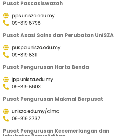
Pusat Pascasiswazah
pps.unisza.edu.my
09-819 8798
Pusat Asasi Sains dan Perubatan UniSZA
puspa.unisza.edu.my
09-819 8311
Pusat Pengurusan Harta Benda
jpp.unisza.edu.my
09-819 8603
Pusat Pengurusan Makmal Berpusat
unisza.edu.my/clmc
09-819 3737
Pusat Pengurusan Kecemerlangan dan
Inkubator Penyelidikan