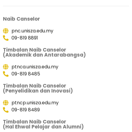
Naib Canselor
pnc.unisza.edu.my
09-819 8891
Timbalan Naib Canselor
(Akademik dan Antarabangsa)
ptnca.unisza.edu.my
09-819 8485
Timbalan Naib Canselor
(Penyelidikan dan Inovasi)
ptncp.unisza.edu.my
09-819 8489
Timbalan Naib Canselor
(Hal Ehwal Pelajar dan Alumni)