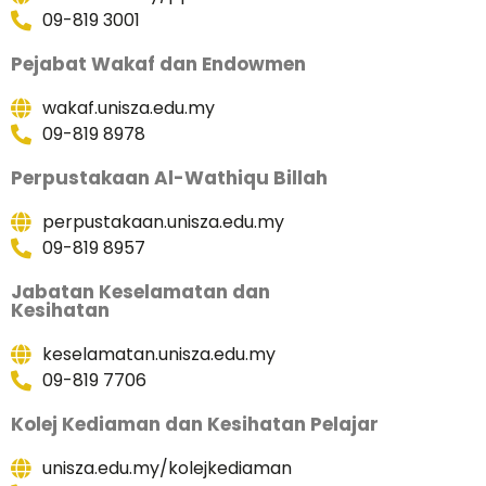
09-819 3001
Pejabat Wakaf dan Endowmen
wakaf.unisza.edu.my
09-819 8978
Perpustakaan Al-Wathiqu Billah
perpustakaan.unisza.edu.my
09-819 8957
Jabatan Keselamatan dan
Kesihatan
keselamatan.unisza.edu.my
09-819 7706
Kolej Kediaman dan Kesihatan Pelajar
unisza.edu.my/kolejkediaman