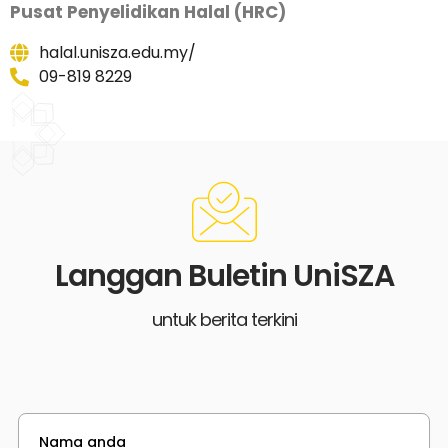
Pusat Penyelidikan Halal (HRC)
halal.unisza.edu.my/
09-819 8229
Langgan Buletin UniSZA
untuk berita terkini