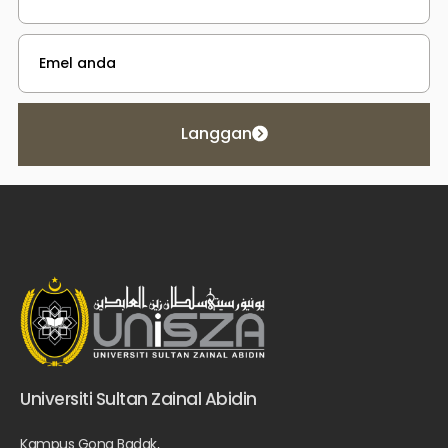
Langgan
Universiti Sultan Zainal Abidin
Kampus Gong Badak,