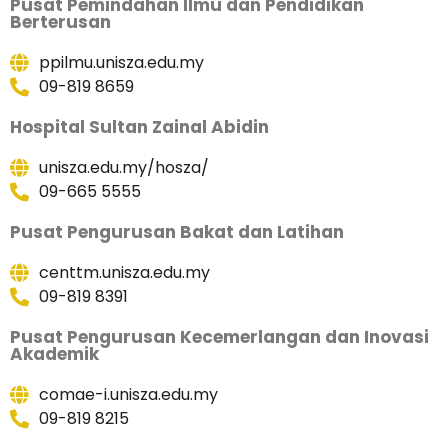
Pusat Pemindahan Ilmu dan Pendidikan
Berterusan
ppilmu.unisza.edu.my
09-819 8659
Hospital Sultan Zainal Abidin
unisza.edu.my/hosza/
09-665 5555
Pusat Pengurusan Bakat dan Latihan
centtm.unisza.edu.my
09-819 8391
Pusat Pengurusan Kecemerlangan dan Inovasi
Akademik
comae-i.unisza.edu.my
09-819 8215