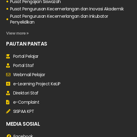
Pusat Pengajian Siswazah
Pusat Pengurusan Kecemerlangan dan Inovasi Akademik
Pusat Pengurusan Kecemerlangan dan Inkubator
Penyelidikan
View more »
PAUTAN PANTAS
Portal Pelajar
Portal Staf
Webmail Pelajar
e-Learning Project KeLiP
Direktori Staf
e-Complaint
SISPAA KPT
MEDIA SOSIAL
Facebook