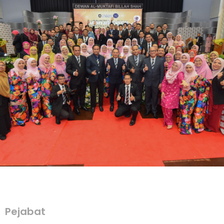
Pejabat