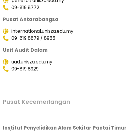
penerbit.unisza.edu.my
09-819 8772
Pusat Antarabangsa
international.unisza.edu.my
09-819 8879 / 8955
Unit Audit Dalam
uad.unisza.edu.my
09-819 8929
Pusat Kecemerlangan
Institut Penyelidikan Alam Sekitar Pantai Timur