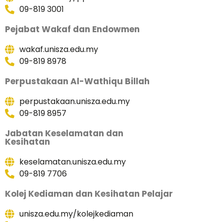
09-819 3001
Pejabat Wakaf dan Endowmen
wakaf.unisza.edu.my
09-819 8978
Perpustakaan Al-Wathiqu Billah
perpustakaan.unisza.edu.my
09-819 8957
Jabatan Keselamatan dan
Kesihatan
keselamatan.unisza.edu.my
09-819 7706
Kolej Kediaman dan Kesihatan Pelajar
unisza.edu.my/kolejkediaman