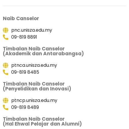
Naib Canselor
pnc.unisza.edu.my
09-819 8891
Timbalan Naib Canselor
(Akademik dan Antarabangsa)
ptnca.unisza.edu.my
09-819 8485
Timbalan Naib Canselor
(Penyelidikan dan Inovasi)
ptncp.unisza.edu.my
09-819 8489
Timbalan Naib Canselor
(Hal Ehwal Pelajar dan Alumni)