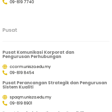
09-819 7740
Pusat
Pusat Komunikasi Korporat dan
Pengurusan Perhubungan
ccorm.unisza.edu.my
09-819 8454
Pusat Perancangan Strategik dan Pengurusan
Sistem Kualiti
spaqm.unisza.edu.my
09-819 8901