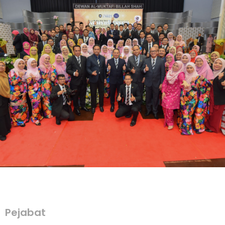
Pejabat