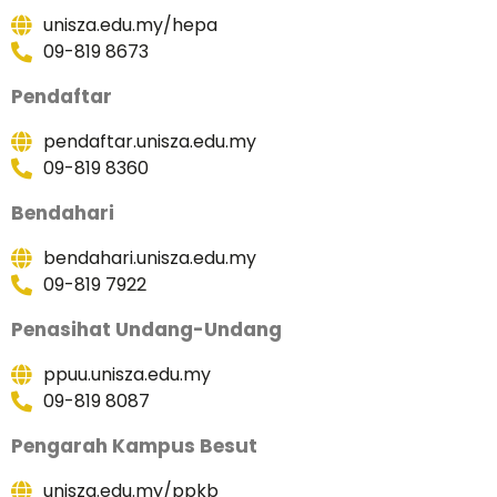
unisza.edu.my/hepa
09-819 8673
Pendaftar
pendaftar.unisza.edu.my
09-819 8360
Bendahari
bendahari.unisza.edu.my
09-819 7922
Penasihat Undang-Undang
ppuu.unisza.edu.my
09-819 8087
Pengarah Kampus Besut
unisza.edu.my/ppkb