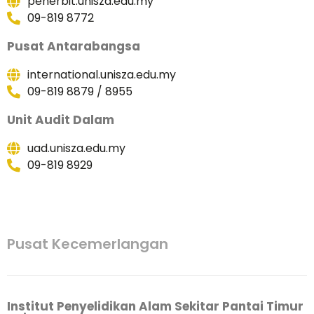
penerbit.unisza.edu.my
09-819 8772
Pusat Antarabangsa
international.unisza.edu.my
09-819 8879 / 8955
Unit Audit Dalam
uad.unisza.edu.my
09-819 8929
Pusat Kecemerlangan
Institut Penyelidikan Alam Sekitar Pantai Timur