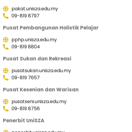
pakat.unisza.edu.my
09-819 8797
Pusat Pembangunan Holistik Pelajar
pphp.unisza.edu.my
09-819 8804
Pusat Sukan dan Rekreasi
pusatsukan.unisza.edu.my
09-819 7657
Pusat Kesenian dan Warisan
pusatseni.unisza.edu.my
09-819 8756
Penerbit UniSZA