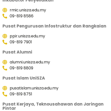
rmic.unisza.edu.my
09-819 8586
Pusat Pengurusan Infostruktur dan Rangkaian
ppir.unisza.edu.my
09-819 7901
Pusat Alumni
alumni.unisza.edu.my
09-819 8809
Pusat Islam UniSZA
pusatislam.unisza.edu.my
09-819 8751
Pusat Kerjaya, Teknousahawan dan Jaringan
Pintar