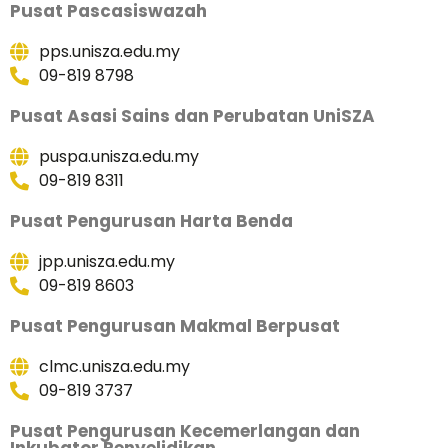
Pusat Pascasiswazah
pps.unisza.edu.my
09-819 8798
Pusat Asasi Sains dan Perubatan UniSZA
puspa.unisza.edu.my
09-819 8311
Pusat Pengurusan Harta Benda
jpp.unisza.edu.my
09-819 8603
Pusat Pengurusan Makmal Berpusat
clmc.unisza.edu.my
09-819 3737
Pusat Pengurusan Kecemerlangan dan
Inkubator Penyelidikan