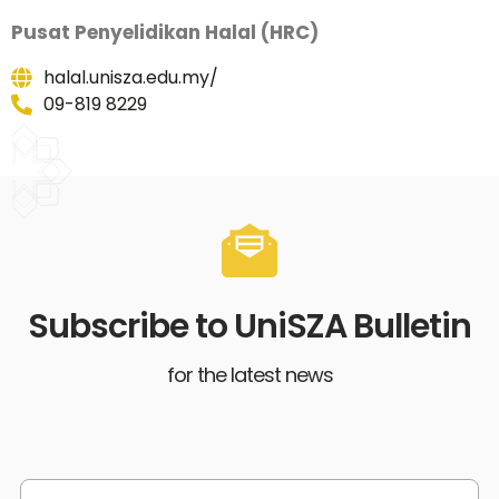
Pusat Penyelidikan Halal (HRC)
halal.unisza.edu.my/
09-819 8229
Subscribe to UniSZA Bulletin
for the latest news