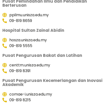
Pusat Pemindahan Ilmu dan Pendidikan
Berterusan
ppilmu.unisza.edu.my
09-819 8659
Hospital Sultan Zainal Abidin
hosza.unisza.edu.my
09-819 5555
Pusat Pengurusan Bakat dan Latihan
centtm.unisza.edu.my
09-819 8391
Pusat Pengurusan Kecemerlangan dan Inovasi
Akademik
comae-i.unisza.edu.my
09-819 8215