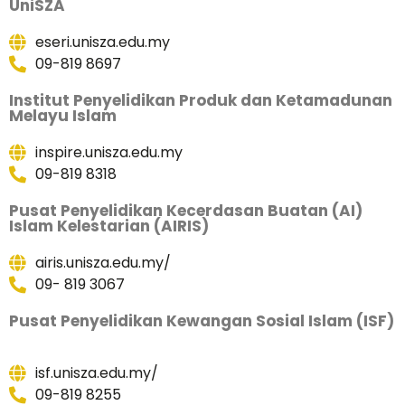
UniSZA
eseri.unisza.edu.my
09-819 8697
Institut Penyelidikan Produk dan Ketamadunan
Melayu Islam
inspire.unisza.edu.my
09-819 8318
Pusat Penyelidikan Kecerdasan Buatan (AI)
Islam Kelestarian (AIRIS)
airis.unisza.edu.my/
09- 819 3067
Pusat Penyelidikan Kewangan Sosial Islam (ISF)
isf.unisza.edu.my/
09-819 8255