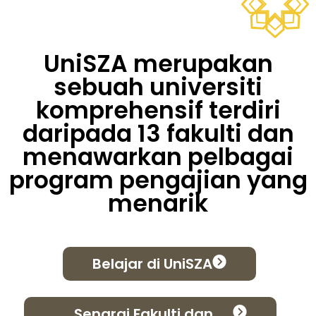
UniSZA merupakan
sebuah universiti
komprehensif terdiri
daripada 13 fakulti dan
menawarkan pelbagai
program pengajian yang
menarik
Belajar di UniSZA
Senarai Fakulti dan