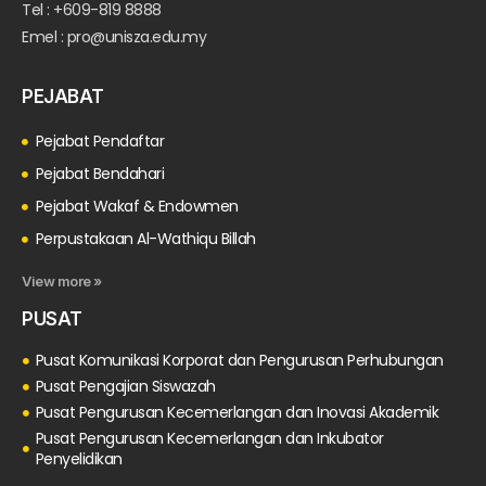
Tel : +609-819 8888
Emel : pro@unisza.edu.my
PEJABAT
Pejabat Pendaftar
Pejabat Bendahari
Pejabat Wakaf & Endowmen
Perpustakaan Al-Wathiqu Billah
View more »
PUSAT
Pusat Komunikasi Korporat dan Pengurusan Perhubungan
Pusat Pengajian Siswazah
Pusat Pengurusan Kecemerlangan dan Inovasi Akademik
Pusat Pengurusan Kecemerlangan dan Inkubator
Penyelidikan