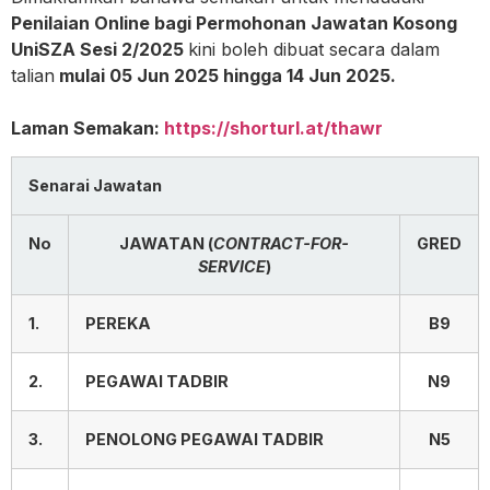
Penilaian Online bagi Permohonan Jawatan Kosong
UniSZA Sesi 2/2025
kini boleh dibuat secara dalam
talian
mulai 05 Jun 2025 hingga 14 Jun 2025.
Laman Semakan:
https://shorturl.at/thawr
Senarai Jawatan
No
JAWATAN (
CONTRACT-FOR-
GRED
SERVICE
)
1.
PEREKA
B9
2.
PEGAWAI TADBIR
N9
3.
PENOLONG PEGAWAI TADBIR
N5