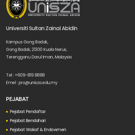
Universiti Sultan Zainal Abidin
Kampus Gong Badak,
Gong Badak, 21300 Kuala Nerus,
Terengganu Darul Iman, Malaysia
Tel : +609-819 8888
Emel : pro@unisza.edu.my
PEJABAT
Pejabat Pendaftar
Pejabat Bendahari
Pejabat Wakaf & Endowmen