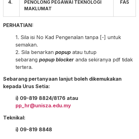
4.
PENOLONG PEGAWAI TEKNOLOGI
FA5
MAKLUMAT
PERHATIAN:
1. Sila isi No Kad Pengenalan tanpa [-] untuk
semakan.
2. Sila benarkan
popup
atau tutup
sebarang
popup blocker
anda sekiranya pdf tidak
tertera.
Sebarang pertanyaan lanjut boleh dikemukakan
kepada Urus Setia:
i) 09-819 8824/8176 atau
pp_hr@unisza.edu.my
Teknikal:
i) 09-819 8848