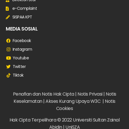
e-Complaint
SISPAA KPT
MEDIA SOSIAL
Facebook
Instagram
Youtube
Twitter
Tiktok
Penafian dan Notis Hak Cipta |
Notis Privasi |
Notis
Keselamatan |
Akses Kurang Upaya W3C |
Notis
Cookies
Hak Cipta Terpelihara © 2022 Universiti Sultan Zainal
Abidin | UniSZA