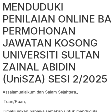
MENDUDUKI
PENILAIAN ONLINE BA
PERMOHONAN
JAWATAN KOSONG
UNIVERSITI SULTAN
ZAINAL ABIDIN
(UniSZA) SESI 2/2025
Assalamualaikum dan Salam Sejahtera.,
Tuan/Puan,
Dimaklumkan bahawa semakan untuk menduduki