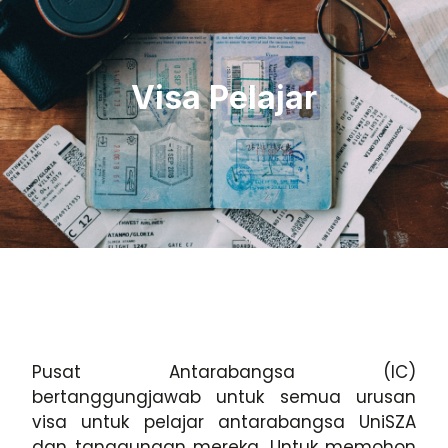
Visa Pelajar
Pusat Antarabangsa (IC)
bertanggungjawab untuk semua urusan
visa untuk pelajar antarabangsa UniSZA
dan tanggungan mereka.
Untuk memohon