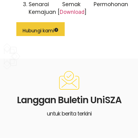
Senarai Semak Permohonan
Kemajuan
[
]
Download
Hubungi kami
Langgan Buletin UniSZA
untuk berita terkini