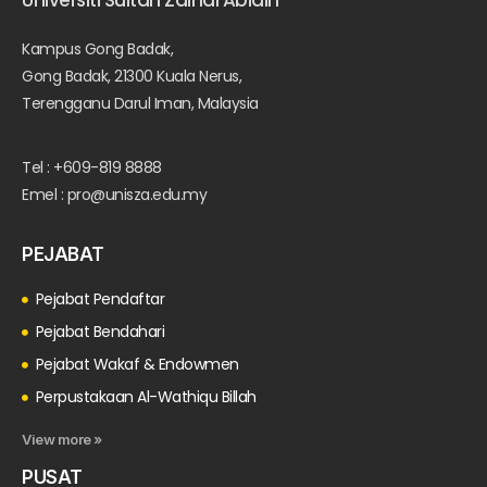
Kampus Gong Badak,
Gong Badak, 21300 Kuala Nerus,
Terengganu Darul Iman, Malaysia
Tel : +609-819 8888
Emel : pro@unisza.edu.my
PEJABAT
Pejabat Pendaftar
Pejabat Bendahari
Pejabat Wakaf & Endowmen
Perpustakaan Al-Wathiqu Billah
View more »
PUSAT