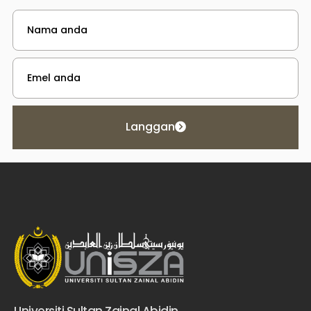
Langgan
Universiti Sultan Zainal Abidin