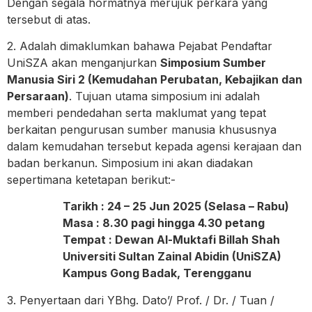
Dengan segala hormatnya merujuk perkara yang
tersebut di atas.
2. Adalah dimaklumkan bahawa Pejabat Pendaftar
UniSZA akan menganjurkan
Simposium Sumber
Manusia Siri 2 (Kemudahan Perubatan, Kebajikan dan
Persaraan)
. Tujuan utama simposium ini adalah
memberi pendedahan serta maklumat yang tepat
berkaitan pengurusan sumber manusia khususnya
dalam kemudahan tersebut kepada agensi kerajaan dan
badan berkanun. Simposium ini akan diadakan
sepertimana ketetapan berikut:-
Tarikh : 24 – 25 Jun 2025 (Selasa – Rabu)
Masa : 8.30 pagi hingga 4.30 petang
Tempat : Dewan Al-Muktafi Billah Shah
Universiti Sultan Zainal Abidin (UniSZA)
Kampus Gong Badak, Terengganu
3. Penyertaan dari YBhg. Dato’/ Prof. / Dr. / Tuan /