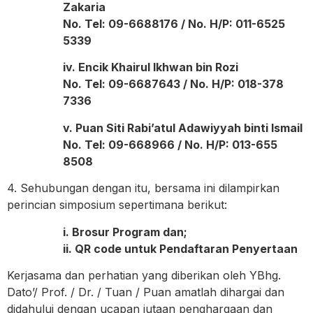
Zakaria
No. Tel: 09-6688176 / No. H/P: 011-6525
5339
iv. Encik Khairul Ikhwan bin Rozi
No. Tel: 09-6687643 / No. H/P: 018-378
7336
v. Puan Siti Rabi’atul Adawiyyah binti Ismail
No. Tel: 09-668966 / No. H/P: 013-655
8508
4. Sehubungan dengan itu, bersama ini dilampirkan
perincian simposium sepertimana berikut:
i. Brosur Program dan;
ii. QR code untuk Pendaftaran Penyertaan
Kerjasama dan perhatian yang diberikan oleh YBhg.
Dato’/ Prof. / Dr. / Tuan / Puan amatlah dihargai dan
didahului dengan ucapan jutaan penghargaan dan