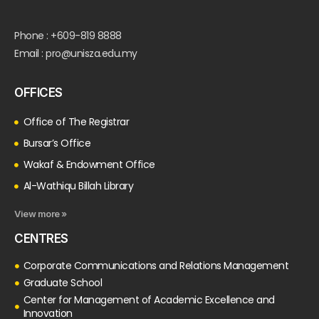
Phone : +609-819 8888
Email : pro@unisza.edu.my
OFFICES
Office of The Registrar
Bursar’s Office
Wakaf & Endowment Office
Al-Wathiqu Billah Library
View more »
CENTRES
Corporate Communications and Relations Management
Graduate School
Center for Management of Academic Excellence and
Innovation