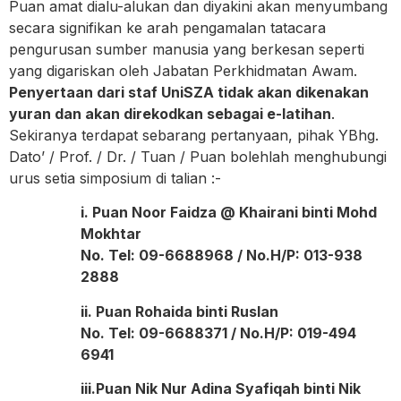
Puan amat dialu-alukan dan diyakini akan menyumbang
secara signifikan ke arah pengamalan tatacara
pengurusan sumber manusia yang berkesan seperti
yang digariskan oleh Jabatan Perkhidmatan Awam.
Penyertaan dari staf UniSZA tidak akan dikenakan
yuran dan akan direkodkan sebagai e-latihan
.
Sekiranya terdapat sebarang pertanyaan, pihak YBhg.
Dato’ / Prof. / Dr. / Tuan / Puan bolehlah menghubungi
urus setia simposium di talian :-
i. Puan Noor Faidza @ Khairani binti Mohd
Mokhtar
No. Tel: 09-6688968 / No.H/P: 013-938
2888
ii. Puan Rohaida binti Ruslan
No. Tel: 09-6688371 / No.H/P: 019-494
6941
iii.Puan Nik Nur Adina Syafiqah binti Nik