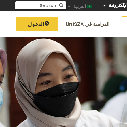
لإلكترونية
العربية
الدخول
الدراسة في UniSZA