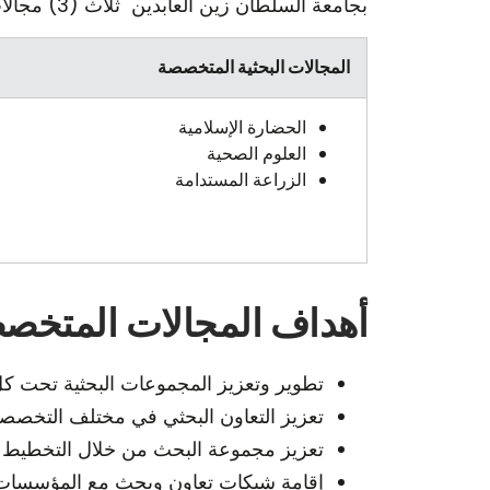
بجامعة السلطان زين العابدين ثلاث (3) مجالات بحثية متخصصة وخمس (5) مجموعات بحثية:
المجالات البحثية المتخصصة
الحضارة الإسلامية
العلوم الصحية
الزراعة المستدامة
أهداف المجالات المتخ
تطوير وتعزيز المجموعات البحثية تحت ك
تعزيز التعاون البحثي في مختلف التخصص
تعزيز مجموعة البحث من خلال التخطيط ا
إقامة شبكات تعاون وبحث مع المؤسسات ا