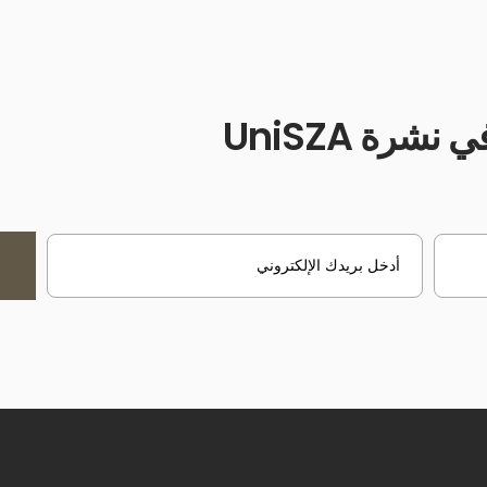
شرة UniSZA