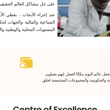
على حل مشاكل العالم الحقيقية
عند إجراء الأبحاث ، نعطي ال
الصناعية والمالية والجهات لحك
المستويات المحلية والوطنية والع
ل عالم اليوم مكانًا أفضل. إنهم يعملون
 والحكومية والمجموعات المجتمعية لخلق
Centre of Excellence