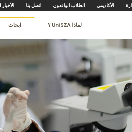
ارة
الأكاديمي
الطلاب الوافدون
اتصل بنا
الأخبار ا
لماذا UniSZA ⸮
ابحاث