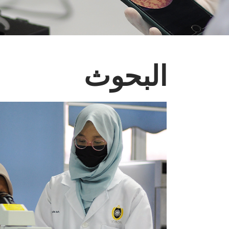
البحوث