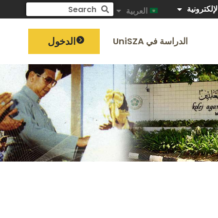
لإلكترونية
العربية
الدخول
الدراسة في UniSZA