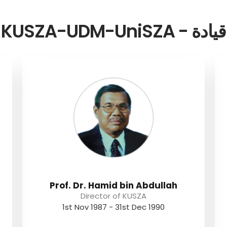
قيادة - KUSZA-UDM-UniSZA
i
Prof. Dr. Hamid bin Abdullah
Director of KUSZA
1st Nov 1987 - 31st Dec 1990