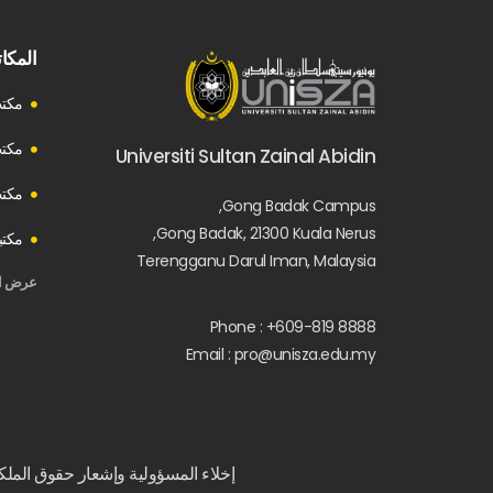
المكا
مكت
مكتب
Universiti Sultan Zainal Abidin
مكتب
Gong Badak Campus,
Gong Badak, 21300 Kuala Nerus,
مكتبة
Terengganu Darul Iman, Malaysia
عرض ال
Phone : +609-819 8888
Email : pro@unisza.edu.my
إخلاء المسؤولية وإشعار حقوق الملكي