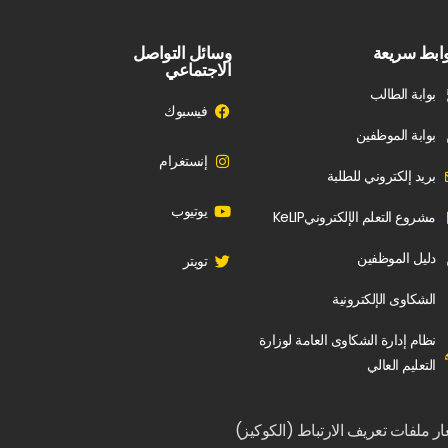
ابط سريعة
وسائل التواصل
الاجتماعي
بوابة الطالب
فيسبوك
بوابة الموظفين
إنستغرام
بريد إلكتروني للطلبة
يوتيوب
مشروع التعلم الإلكترونيKeLIP
دليل الموظفين
تويتر
الشكاوى الإلكترونية
نظام إدارة الشكاوى العامة لوزارة
التعليم العالي
ار ملفات تعريف الارتباط (الكوكيز)