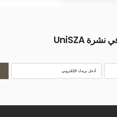
شرة UniSZA