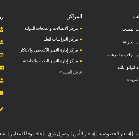
رو
تب
المراكز
مركز الاتصالات والعلاقات الدولية
ب المسجل
مركز الدراسات العليا
 الخزانة
مركز إدارة التميز الأكاديمي والابتكار
 الوقف والتبرعات
مركز إدارة التميز البحث والحاضنة
 الواثق بالله
عرض المزيد »
مزيد »
ة | إشعار الخصوصية | إشعار الأمن | وصول ذوي الإعاقة وفقًا لمعايير | إشع