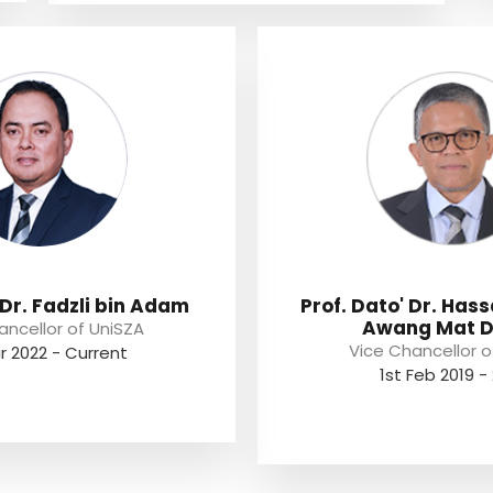
 Dr. Fadzli bin Adam
Prof. Dato' Dr. Hass
Awang Mat 
ancellor of UniSZA
Vice Chancellor o
r 2022 - Current
1st Feb 2019 -