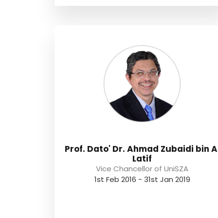
Prof. Dato' Dr. Ahmad Zubaidi bin A
Latif
Vice Chancellor of UniSZA
1st Feb 2016 - 31st Jan 2019