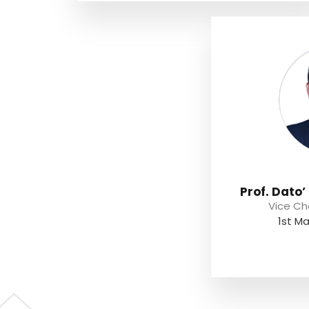
Prof. Dato’
Vice Ch
1st Ma