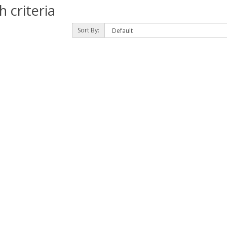
 criteria
Sort By: