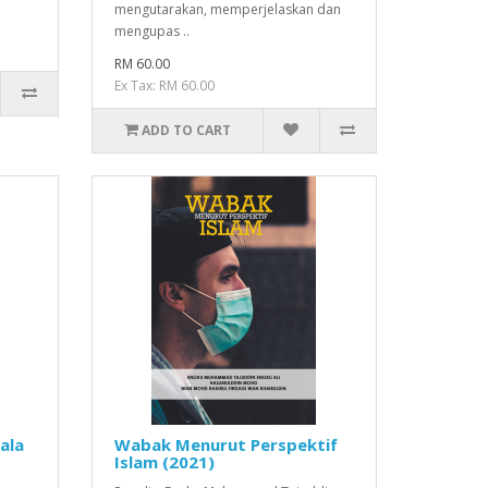
mengutarakan, memperjelaskan dan
mengupas ..
RM 60.00
Ex Tax: RM 60.00
ADD TO CART
ala
Wabak Menurut Perspektif
Islam (2021)