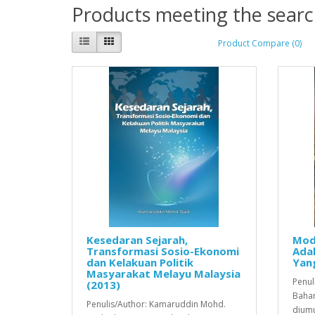
Products meeting the search
Product Compare (0)
Kesedaran Sejarah,
Mod
Transformasi Sosio-Ekonomi
Adak
dan Kelakuan Politik
Yang
Masyarakat Melayu Malaysia
Penul
(2013)
Bahar
Penulis/Author: Kamaruddin Mohd.
diumu