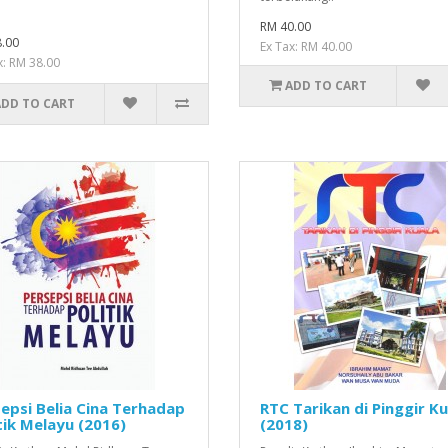
RM 40.00
.00
Ex Tax: RM 40.00
x: RM 38.00
ADD TO CART
ADD TO CART
epsi Belia Cina Terhadap
RTC Tarikan di Pinggir Ku
tik Melayu (2016)
(2018)