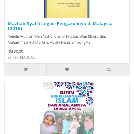
Mazhab Syafi'i Legasi Pengaruhnya di Malaysia
(2019)
Penulis/Author: Wan Mohd Khairul Firdaus Wan Khairuldin,
Muhammad Alif Md Aris, Abdul Hanis EmbongMa..
RM 30.00
Ex Tax: RM 30.00