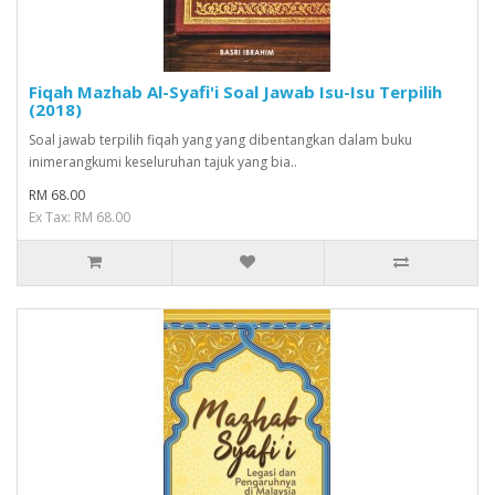
Fiqah Mazhab Al-Syafi'i Soal Jawab Isu-Isu Terpilih
(2018)
Soal jawab terpilih fiqah yang yang dibentangkan dalam buku
inimerangkumi keseluruhan tajuk yang bia..
RM 68.00
Ex Tax: RM 68.00