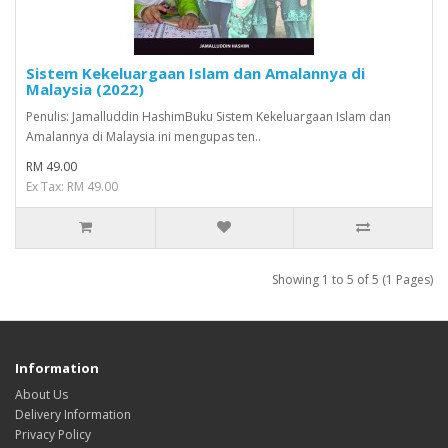
Sistem Kekeluargaan Islam dan Amalannya di
Malaysia (2022)
Penulis: Jamalluddin HashimBuku Sistem Kekeluargaan Islam dan
Amalannya di Malaysia ini mengupas ten..
RM 49.00
Ex Tax: RM 49.00
Showing 1 to 5 of 5 (1 Pages)
Information
About Us
Delivery Information
Privacy Policy