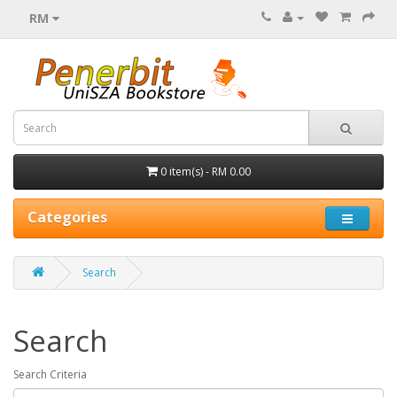
RM
0 item(s) - RM 0.00
Categories
Search
Search
Search Criteria