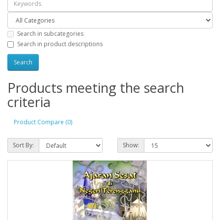
Search in subcategories
Search in product descriptions
Products meeting the search
criteria
Product Compare (0)
Sort By:
Show: