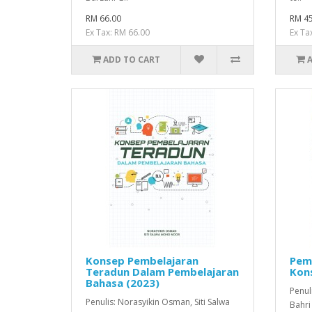
RM 66.00
RM 45
Ex Tax: RM 66.00
Ex Ta
ADD TO CART
Konsep Pembelajaran
Pem
Teradun Dalam Pembelajaran
Kons
Bahasa (2023)
Penul
Penulis: Norasyikin Osman, Siti Salwa
Bahri