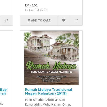
RM 45.00
Ex Tax: RM 45.00
ADD TO CART
-Bay'
Rumah Melayu Tradisional
hah
Negeri Kelantan (2018)
Penulis/Author: Abdullah Sani
d,
Kamaluddin, Mohd Hisham Omar,