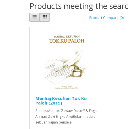
Products meeting the search
Product Compare (0)
Manhaj Kesufian Tok Ku
Paloh (2015)
Penulis/Author: Zawawi Yusoff & Engku
Ahmad Zaki Engku AlwiBuku ini adalah
sebuah kajian penseja..