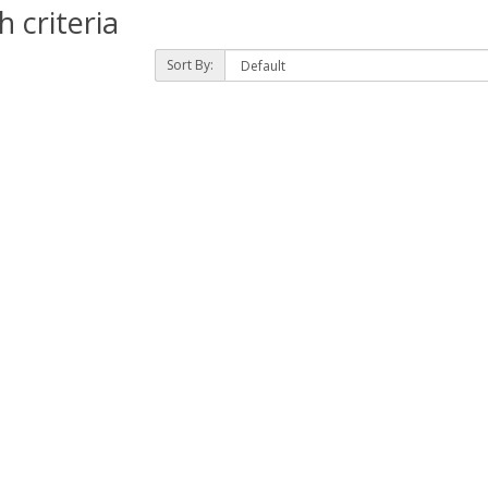
 criteria
Sort By: