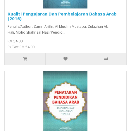
Kualiti Pengajaran Dan Pembelajaran Bahasa Arab
(2016)
Penulis/Author: Zamri Arifin, Al Muslim Mustapa, Zulazhan Ab.
Hali, Mohd Shahrizal NasirPendidi..
RM 54.00
Ex Tax: RM 54.00