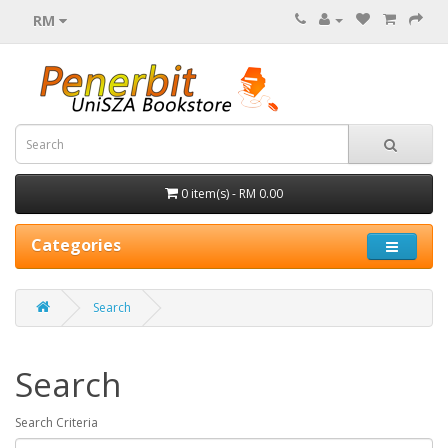
RM
0 item(s) - RM 0.00
Categories
Search
Search
Search Criteria