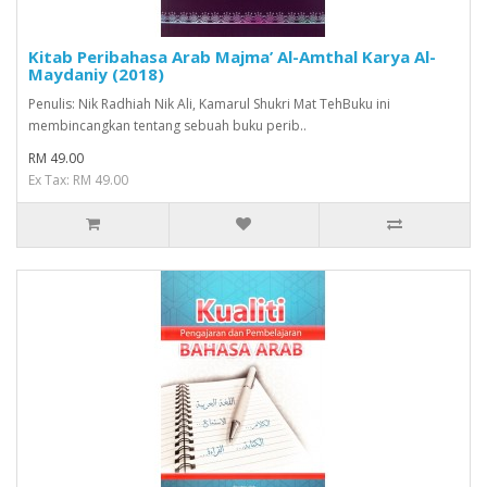
Kitab Peribahasa Arab Majma’ Al-Amthal Karya Al-
Maydaniy (2018)
Penulis: Nik Radhiah Nik Ali, Kamarul Shukri Mat TehBuku ini
membincangkan tentang sebuah buku perib..
RM 49.00
Ex Tax: RM 49.00