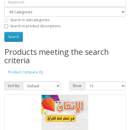
Search in subcategories
Search in product descriptions
Products meeting the search
criteria
Product Compare (0)
Sort By:
Show: