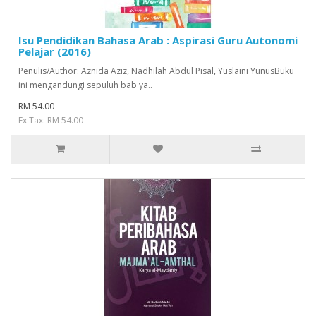
Isu Pendidikan Bahasa Arab : Aspirasi Guru Autonomi
Pelajar (2016)
Penulis/Author: Aznida Aziz, Nadhilah Abdul Pisal, Yuslaini YunusBuku
ini mengandungi sepuluh bab ya..
RM 54.00
Ex Tax: RM 54.00