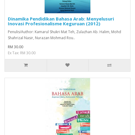
Dinamika Pendidikan Bahasa Arab: Menyelusuri
Inovasi Profesionalisme Keguruan (2012)
Penulis/Author: Kamarul Shukri Mat Teh, Zulazhan Ab. Halim, Mohd
Shahrizal Nasir, Nurazan Mohmad Rou..
RM 30.00
Ex Tax: RM 30.00