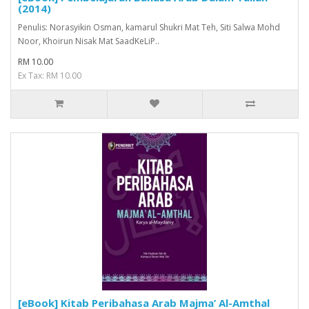
(2014)
Penulis: Norasyikin Osman, kamarul Shukri Mat Teh, Siti Salwa Mohd
Noor, Khoirun Nisak Mat SaadKeLiP..
RM 10.00
Ex Tax: RM 10.00
[eBook] Kitab Peribahasa Arab Majma’ Al-Amthal