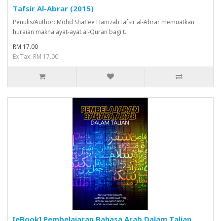
Tafsir Al-Abrar (2015)
Penulis/Author: Mohd Shafiee HamzahTafsir al-Abrar memuatkan
huraian makna ayat-ayat al-Quran bagi t..
RM 17.00
Ex Tax: RM 17.00
[eBook] Pembelajaran Bahasa Arab Dalam Talian