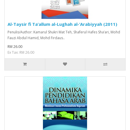
Al-Taysir fi Ta’allum al-Lughah al-’Arabiyyah (2011)
Penulis/Author: Kamarul Shukri Mat Teh, Shaferul Hafes Sha’ari, Mohd
Fauzi Abdul Hamid, Mohd Firdaus..
RM 26.00
Ex Tax: RM 26.00