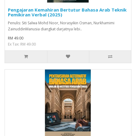
Pengajaran Kemahiran Bertutur Bahasa Arab Teknik
Pemikiran Verbal (2025)
Penulis: Siti Salwa Mohd Noor, Norasyikin Osman, Nurkhamimi
ZainuddinManusia diangkat darjatnya lebi..
RM 49.00
Ex Tax: RM 49.00