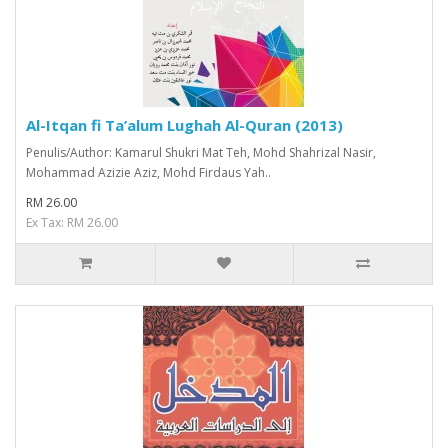
Al-Itqan fi Ta’alum Lughah Al-Quran (2013)
Penulis/Author: Kamarul Shukri Mat Teh, Mohd Shahrizal Nasir,
Mohammad Azizie Aziz, Mohd Firdaus Yah..
RM 26.00
Ex Tax: RM 26.00