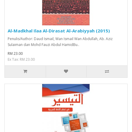
Al-Madkhal Ilaa Al-Dirasat Al-Arabiyyah (2015)
Penulis/Author: Daud Ismail, Wan Ismail Wan Abdullah, Ab. Aziz
Sulaiman dan Mohd Fauzi Abdul HamidBu..
RM 23.00
Ex Tax: RM 23.00