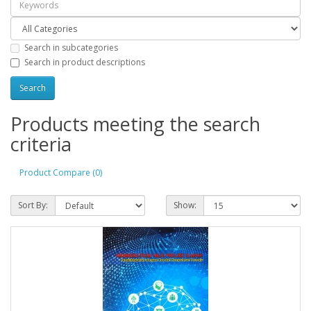
Search in subcategories
Search in product descriptions
Products meeting the search
criteria
Product Compare (0)
Sort By:
Show: