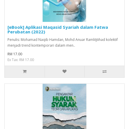
[eBook] Aplikasi Maqasid Syariah dalam Fatwa
Perubatan (2022)
Penulis: Mohamad Naqib Hamdan, Mohd Anuar RamliIjtihad kolektif
menjadi trend kontemporari dalam men..
RM 17.00
Ex Tax: RM 17.00