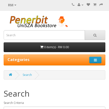
RM
0 item(s) - RM 0.00
Categories
Search
Search
Search Criteria