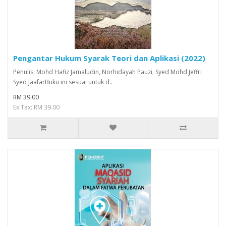
Pengantar Hukum Syarak Teori dan Aplikasi (2022)
Penulis: Mohd Hafiz Jamaludin, Norhidayah Pauzi, Syed Mohd Jeffri
Syed JaafarBuku ini sesuai untuk d..
RM 39.00
Ex Tax: RM 39.00