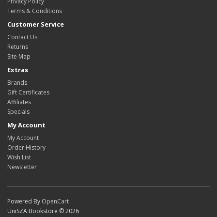
Privacy Policy
Terms & Conditions
Customer Service
Contact Us
Returns
Site Map
Extras
Brands
Gift Certificates
Affiliates
Specials
My Account
My Account
Order History
Wish List
Newsletter
Powered By
OpenCart
UniSZA Bookstore © 2026