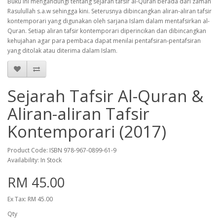
Buku ini mengandungi tentang sejarah tafsir al-Quran berada dari zaman
Rasulullah s.a.w sehingga kini. Seterusnya dibincangkan aliran-aliran tafsir
kontemporari yang digunakan oleh sarjana Islam dalam mentafsirkan al-
Quran. Setiap aliran tafsir kontemporari diperincikan dan dibincangkan
kehujahan agar para pembaca dapat menilai pentafsiran-pentafsiran
yang ditolak atau diterima dalam Islam.
Sejarah Tafsir Al-Quran &
Aliran-aliran Tafsir
Kontemporari (2017)
Product Code: ISBN 978-967-0899-61-9
Availability: In Stock
RM 45.00
Ex Tax: RM 45.00
Qty