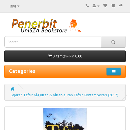
RM
0 item(s) - RM 0.00
Categories
Sejarah Tafsir Al-Quran & Aliran-aliran Tafsir Kontemporari (2017)