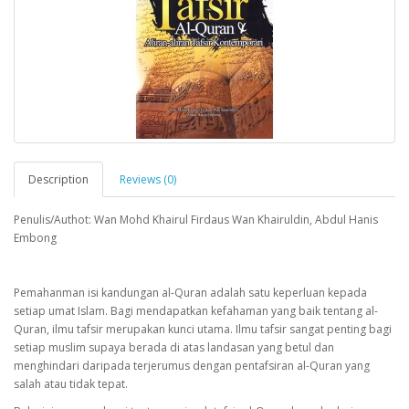
Description
Reviews (0)
Penulis/Authot: Wan Mohd Khairul Firdaus Wan Khairuldin, Abdul Hanis
Embong
Pemahanman isi kandungan al-Quran adalah satu keperluan kepada
setiap umat Islam. Bagi mendapatkan kefahaman yang baik tentang al-
Quran, ilmu tafsir merupakan kunci utama. Ilmu tafsir sangat penting bagi
setiap muslim supaya berada di atas landasan yang betul dan
menghindari daripada terjerumus dengan pentafsiran al-Quran yang
salah atau tidak tepat.