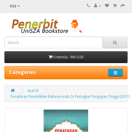
RM
0 item(s) - RM 0.00
Categories
Search
Penataran Pendidikan Bahasa Arab Di Peringkat Pengajian Tinggi (2017)