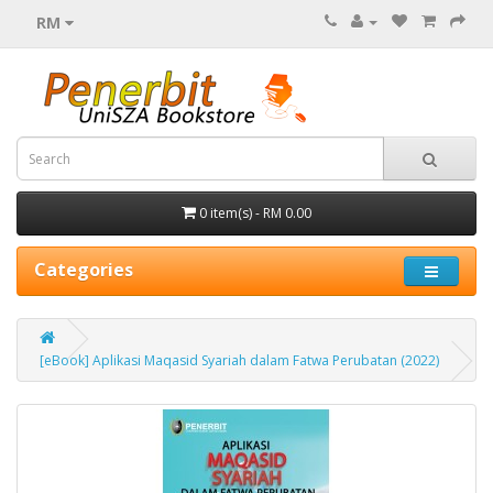
RM
0 item(s) - RM 0.00
Categories
[eBook] Aplikasi Maqasid Syariah dalam Fatwa Perubatan (2022)