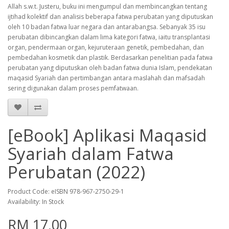
Allah s.w.t. Justeru, buku ini mengumpul dan membincangkan tentang
ijtihad kolektif dan analisis beberapa fatwa perubatan yang diputuskan
oleh 10 badan fatwa luar negara dan antarabangsa. Sebanyak 35 isu
perubatan dibincangkan dalam lima kategori fatwa, iaitu transplantasi
organ, pendermaan organ, kejuruteraan genetik, pembedahan, dan
pembedahan kosmetik dan plastik. Berdasarkan penelitian pada fatwa
perubatan yang diputuskan oleh badan fatwa dunia Islam, pendekatan
maqasid Syariah dan pertimbangan antara maslahah dan mafsadah
sering digunakan dalam proses pemfatwaan.
[eBook] Aplikasi Maqasid
Syariah dalam Fatwa
Perubatan (2022)
Product Code: eISBN 978-967-2750-29-1
Availability: In Stock
RM 17.00