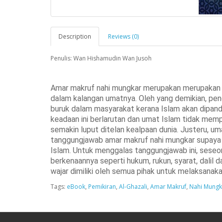
Description
Reviews (0)
Penulis: Wan Hishamudin Wan Jusoh
Amar makruf nahi mungkar merupakan merupakan 
dalam kalangan umatnya. Oleh yang demikian, pe
buruk dalam masyarakat kerana Islam akan dipanda
keadaan ini berlarutan dan umat Islam tidak mem
semakin luput ditelan kealpaan dunia. Justeru, 
tanggungjawab amar makruf nahi mungkar supaya 
Islam. Untuk menggalas tanggungjawab ini, ses
berkenaannya seperti hukum, rukun, syarat, dalil da
wajar dimiliki oleh semua pihak untuk melaksanakan
Tags:
eBook
,
Pemikiran
,
Al-Ghazali
,
Amar Makruf
,
Nahi Mungk