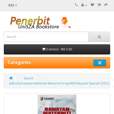
RM
0 item(s) - RM 0.00
Categories
Search
[eBook] Rawatan Materniti Menurut Perspektif Maqasid Syariah (2021)