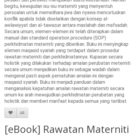
begitu, kewujudan isu-isu materniti yang menyentuh
persoalan untuk memelihara jiwa dan nyawa mencetuskan
konflik apabila tidak diselarikan dengan konsep al-
awlawiyyat dan al-tawazun antara maslahah dan mafsadah.
Secara umum, elemen-elemen ini telah diterapkan dalam
manual dan standard operation procedure (SOP)
perkhidmatan materniti yang diberikan. Buku ini menyingkap
elemen maqasid syariah yang terdapat dalam prosedur
rawatan materniti dan perkhidmatannya. Kupasan secara
holistik yang dilakukan terhadap amalan perubatan meterniti
secara umum menjadikan buku ini sebagai wadah dalam
mengenal pasti aspek pematuhan amalan ini dengan
maqasid syariah. Buku ini menjadi panduan dalam
menganalisis kepatuhan amalan rawatan materniti secara
umum ke arah mewujudkan perkhidmatan perubatan yang
holistik dan memberi manfaat kepada semua yang terlibat.
[eBook] Rawatan Materniti