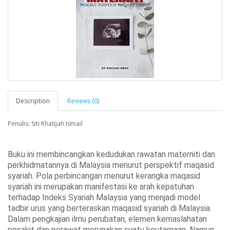
Description
Reviews (0)
Penulis: Siti Khatijah Ismail
Buku ini membincangkan kedudukan rawatan materniti dan
perkhidmatannya di Malaysia menurut perspektif maqasid
syariah. Pola perbincangan menurut kerangka maqasid
syariah ini merupakan manifestasi ke arah kepatuhan
terhadap Indeks Syariah Malaysia yang menjadi model
tadbir urus yang berteraskan maqasid syariah di Malaysia.
Dalam pengkajian ilmu perubatan, elemen kemaslahatan
pesakit dan perawat merupakan suatu keutamaan. Namun