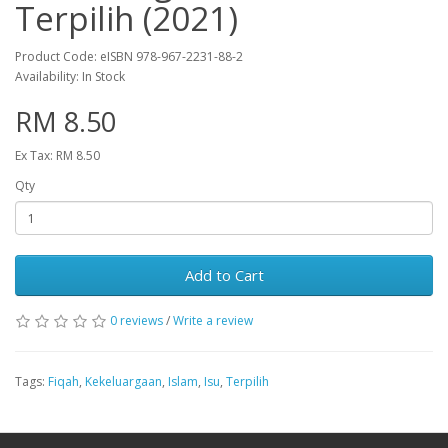
Terpilih (2021)
Product Code: eISBN 978-967-2231-88-2
Availability: In Stock
RM 8.50
Ex Tax: RM 8.50
Qty
Add to Cart
0 reviews
/
Write a review
Tags:
Fiqah
,
Kekeluargaan
,
Islam
,
Isu
,
Terpilih