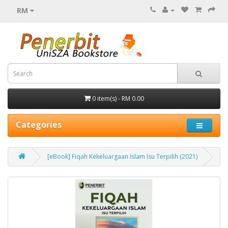
RM
0 item(s) - RM 0.00
Categories
[eBook] Fiqah Kekeluargaan Islam Isu Terpilih (2021)