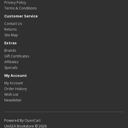
Privacy Policy
Terms & Conditions
Customer Service
Contact Us
Returns
Site Map
Extras
Brands
Gift Certificates
Affiliates
Specials
My Account
My Account
Order History
Wish List
Newsletter
Powered By
OpenCart
UniSZA Bookstore © 2026