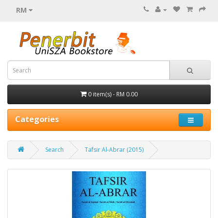
RM
0 item(s) - RM 0.00
Categories
Search
Tafsir Al-Abrar (2015)