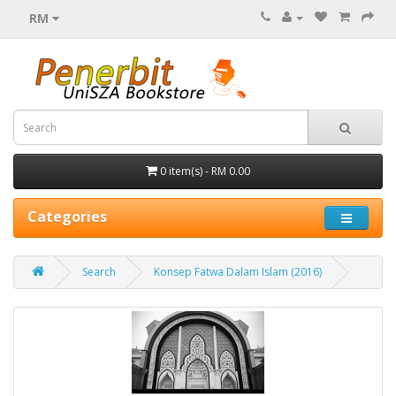
RM
0 item(s) - RM 0.00
Categories
Search
Konsep Fatwa Dalam Islam (2016)