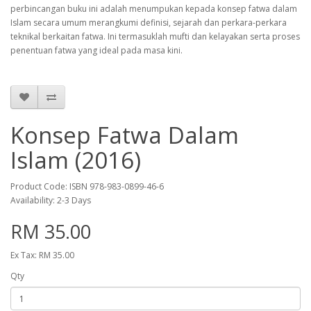
perbincangan buku ini adalah menumpukan kepada konsep fatwa dalam
Islam secara umum merangkumi definisi, sejarah dan perkara-perkara
teknikal berkaitan fatwa. Ini termasuklah mufti dan kelayakan serta proses
penentuan fatwa yang ideal pada masa kini.
Konsep Fatwa Dalam
Islam (2016)
Product Code: ISBN 978-983-0899-46-6
Availability: 2-3 Days
RM 35.00
Ex Tax: RM 35.00
Qty