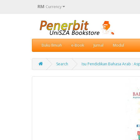
RM
Currency
Buku Ilmiah
e-Book
Jurnal
Modul
Search
Isu Pendidikan Bahasa Arab : Asp