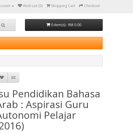
ccount
Wish List (0)
Shopping Cart
Checkout
0 item(s) - RM 0.00
Isu Pendidikan Bahasa
Arab : Aspirasi Guru
Autonomi Pelajar
(2016)