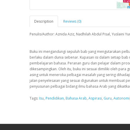
Description
Reviews (0)
Penulis/Author: Aznida Aziz, Nadhilah Abdul Pisal, Yuslaini Y
Buku ini mengandungi sepuluh bab yang mengutarakan pelba
berlaku dalam dunia sebenar. Kupasan isi dalam setiap bab
pembelajaran bahasa. Peranan guru dan pelajar dalam pros
dikesampingkan. Oleh itu, buku ini sesuai dimiliki oleh pa
asing untuk meneroka pelbagai masalah yang sering dihada
jalan penyelesaian yang sesuai digunakan untuk membuat pe
penyusunan pelbagai bidang ilmu bahasa Arab yang dikaitk
Tags:
Isu
,
Pendidikan
,
Bahasa Arab
,
Aspirasi
,
Guru
,
Autonomi