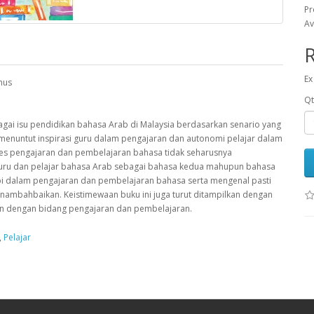
Pr
Av
Ex
unus
Qt
gai isu pendidikan bahasa Arab di Malaysia berdasarkan senario yang
 menuntut inspirasi guru dalam pengajaran dan autonomi pelajar dalam
es pengajaran dan pembelajaran bahasa tidak seharusnya
ra guru dan pelajar bahasa Arab sebagai bahasa kedua mahupun bahasa
pi dalam pengajaran dan pembelajaran bahasa serta mengenal pasti
nambahbaikan. Keistimewaan buku ini juga turut ditampilkan dengan
an dengan bidang pengajaran dan pembelajaran.
,
Pelajar