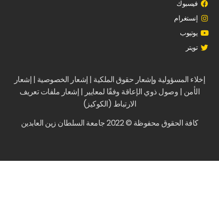
فيسبوك
إنستغرام
يوتيوب
تويتر
إخلاء المسؤولية وإشعار حقوق الملكية | إشعار الخصوصية | إشعار
الأمن | وصول ذوي الإعاقة وفقًا لمعايير | إشعار ملفات تعريف
الارتباط (الكوكيز)
كافة الحقوق محفوظة © 2022 جامعة السلطان زين العابدين