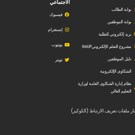
الاجتماعي
بوابة الطالب
فيسبوك
بوابة الموظفين
إنستغرام
بريد إلكتروني للطلبة
يوتيوب
مشروع التعلم الإلكترونيKeLIP
دليل الموظفين
تويتر
الشكاوى الإلكترونية
نظام إدارة الشكاوى العامة لوزارة
التعليم العالي
ار ملفات تعريف الارتباط (الكوكيز)