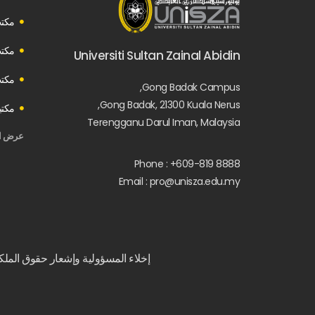
مكت
مكتب
Universiti Sultan Zainal Abidin
مكتب
Gong Badak Campus,
Gong Badak, 21300 Kuala Nerus,
مكتبة
Terengganu Darul Iman, Malaysia
عرض ال
Phone : +609-819 8888
Email : pro@unisza.edu.my
إخلاء المسؤولية وإشعار حقوق الملكي