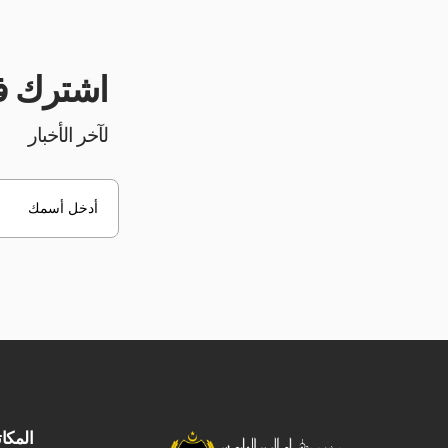
اشترك في ن
لآخر الأخبار
المكا