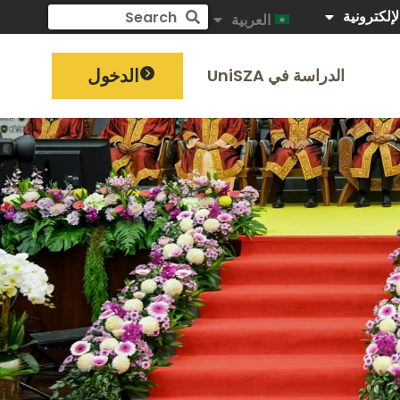
لإلكترونية
العربية
الدخول
الدراسة في UniSZA