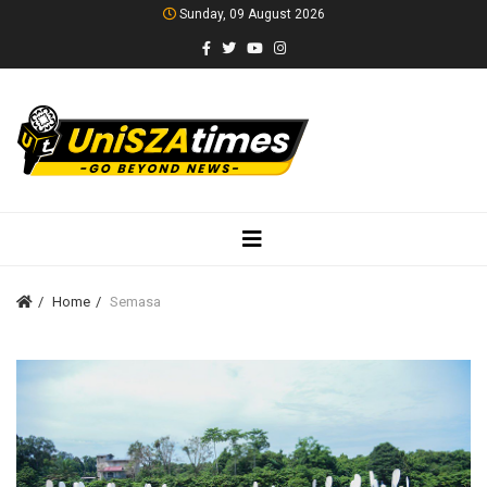
Sunday, 09 August 2026
Home
Semasa