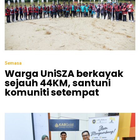
Semasa
Warga UniSZA berkayak
sejauh 44KM, santuni
komuniti setempat