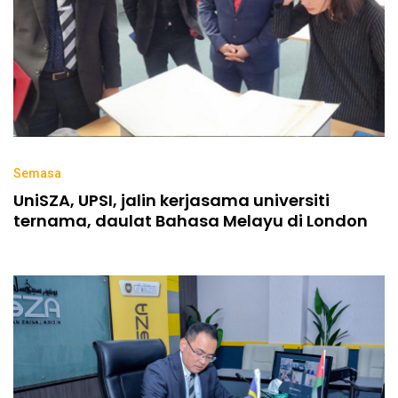
Semasa
UniSZA, UPSI, jalin kerjasama universiti
ternama, daulat Bahasa Melayu di London