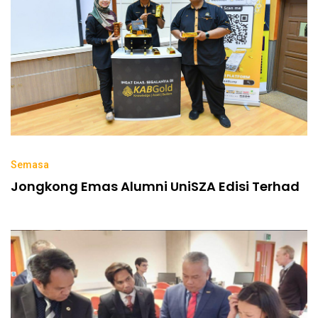
Semasa
Jongkong Emas Alumni UniSZA Edisi Terhad