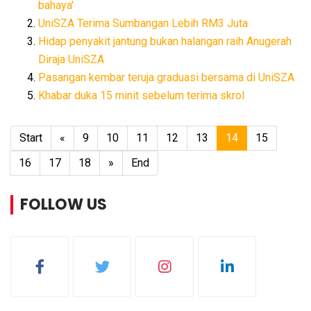
bahaya'
UniSZA Terima Sumbangan Lebih RM3 Juta
Hidap penyakit jantung bukan halangan raih Anugerah
Diraja UniSZA
Pasangan kembar teruja graduasi bersama di UniSZA
Khabar duka 15 minit sebelum terima skrol
Start
«
9
10
11
12
13
14
15
16
17
18
»
End
FOLLOW US