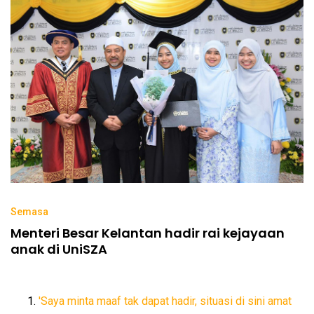
Semasa
Menteri Besar Kelantan hadir rai kejayaan
anak di UniSZA
'Saya minta maaf tak dapat hadir, situasi di sini amat