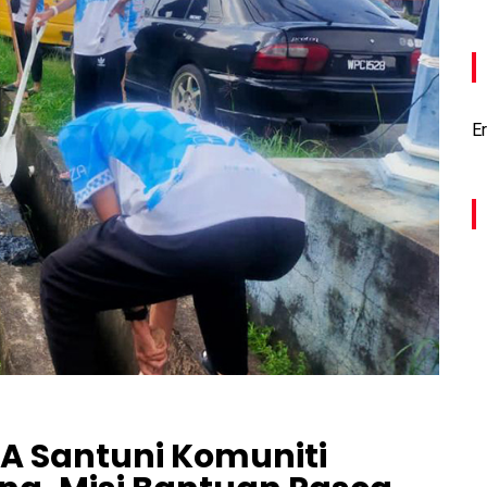
Er
A Santuni Komuniti