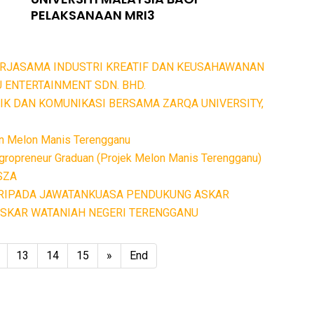
PELAKSANAAN MRI3
ERJASAMA INDUSTRI KREATIF DAN KEUSAHAWANAN
 ENTERTAINMENT SDN. BHD.
IK DAN KOMUNIKASI BERSAMA ZARQA UNIVERSITY,
an Melon Manis Terengganu
ropreneur Graduan (Projek Melon Manis Terengganu)
iSZA
ARIPADA JAWATANKUASA PENDUKUNG ASKAR
ASKAR WATANIAH NEGERI TERENGGANU
13
14
15
»
End