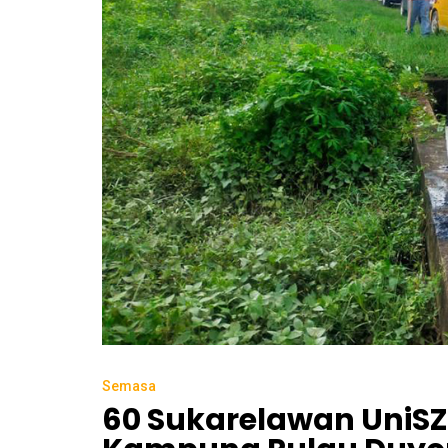
Semasa
60 Sukarelawan UniSZ