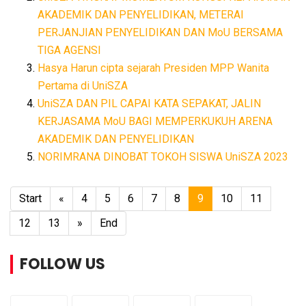
AKADEMIK DAN PENYELIDIKAN, METERAI
PERJANJIAN PENYELIDIKAN DAN MoU BERSAMA
TIGA AGENSI
Hasya Harun cipta sejarah Presiden MPP Wanita
Pertama di UniSZA
UniSZA DAN PIL CAPAI KATA SEPAKAT, JALIN
KERJASAMA MoU BAGI MEMPERKUKUH ARENA
AKADEMIK DAN PENYELIDIKAN
NORIMRANA DINOBAT TOKOH SISWA UniSZA 2023
Start
«
4
5
6
7
8
9
10
11
12
13
»
End
FOLLOW US