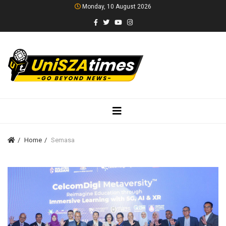
Monday, 10 August 2026
Home
Semasa