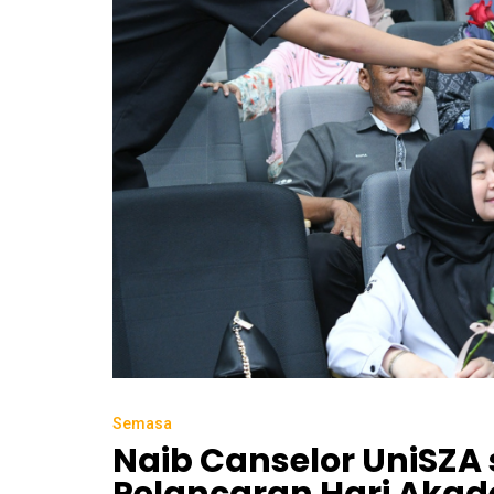
Semasa
Naib Canselor UniSZ