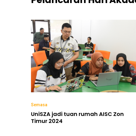
Pelancaran Hari Akad
Semasa
UniSZA jadi tuan rumah AISC Zon
Timur 2024