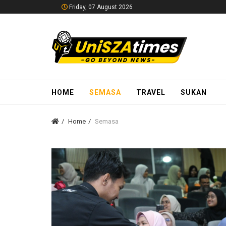
Friday, 07 August 2026
HOME
SEMASA
TRAVEL
SUKAN
Home
Semasa