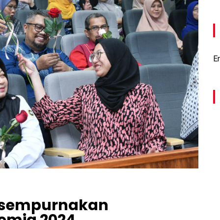
Er
A sempurnakan