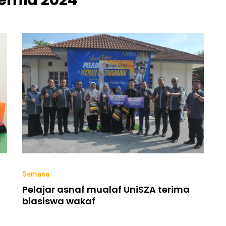
emia 2024
Semasa
Pelajar asnaf mualaf UniSZA terima
biasiswa wakaf