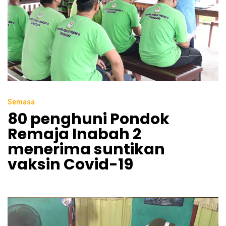
Semasa
80 penghuni Pondok
Remaja Inabah 2
menerima suntikan
vaksin Covid-19