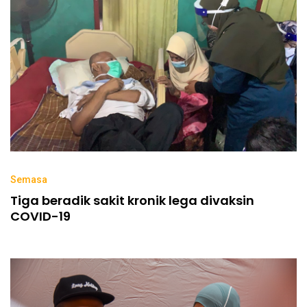
Semasa
Tiga beradik sakit kronik lega divaksin
COVID-19