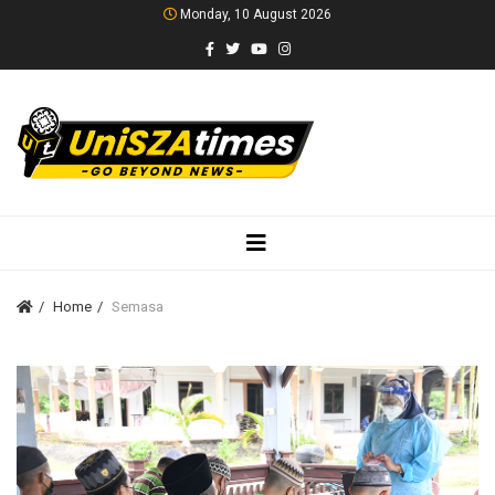
Monday, 10 August 2026
Home
Semasa