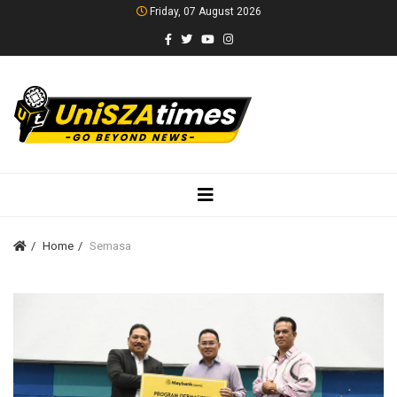
Friday, 07 August 2026
Home
Semasa