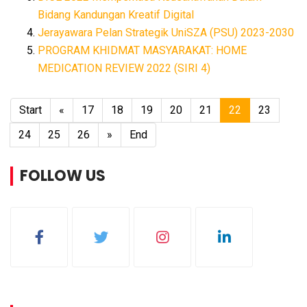
Bidang Kandungan Kreatif Digital
Jerayawara Pelan Strategik UniSZA (PSU) 2023-2030
PROGRAM KHIDMAT MASYARAKAT: HOME
MEDICATION REVIEW 2022 (SIRI 4)
Start
«
17
18
19
20
21
22
23
24
25
26
»
End
FOLLOW US