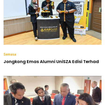
Semasa
Jongkong Emas Alumni UniSZA Edisi Terhad