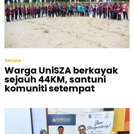
Semasa
Warga UniSZA berkayak
sejauh 44KM, santuni
komuniti setempat