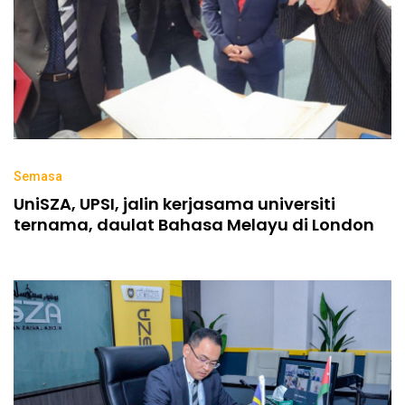
Semasa
UniSZA, UPSI, jalin kerjasama universiti
ternama, daulat Bahasa Melayu di London