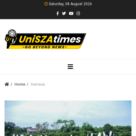
Saturday, 08 August 2026
Home
Semasa