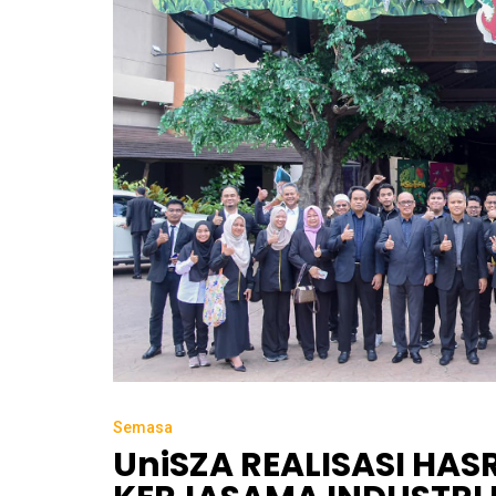
Semasa
UniSZA REALISASI HA