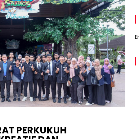
Er
SRAT PERKUKUH