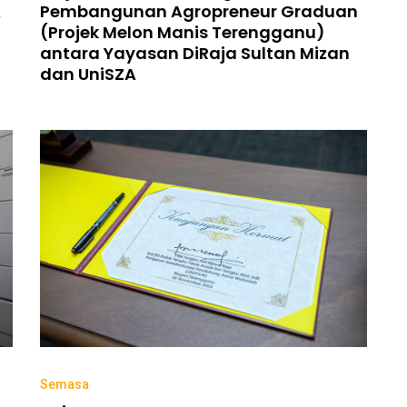
A
Pembangunan Agropreneur Graduan
(Projek Melon Manis Terengganu)
antara Yayasan DiRaja Sultan Mizan
dan UniSZA
Semasa