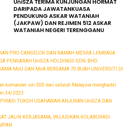
UniSZA TERIMA KUNJUNGAN HORMAT
DARIPADA JAWATANKUASA
PENDUKUNG ASKAR WATANIAH
(JAKPAW) DAN REJIMEN 512 ASKAR
WATANIAH NEGERI TERENGGANU
IKAN PRO CANSELOR DAN RAMAH MESRA LEMBAGA
A PENGARAH UniSZA HOLDINGS SDN. BHD.
SAMA MoU DAN MoA BERSAMA 70 BUAH UNIVERSITI DI
lan komander siri 500 dari seluruh Malaysia menghadiri
iri 34/2023
SPIRASI TOKOH USAHAWAN ANJURAN UniSZA DAN
KAT JALIN KERJASAMA, WUJUDKAN KOLABORASI
AMPAN