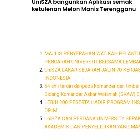
UniSZA bangunkan Aplikasi semak
ketulenan Melon Manis Terengganu
MAJLIS PENYERAHAN WATIKAH PELANT
PENGARAH UNIVERSITI BERSAMA LEMBAG
UniSZA LAKAR SEJARAH JALIN 70 KERJA
INDONESIA
54 ahli terdiri daripada komander dan timba
Sidang Komander Askar Wataniah (SKAW) S
LEBIH 200 PESERTA HADIR PROGRAM IN
DPIM
UniSZA DAN PERDANA UNIVERSITY SEPA
AKADEMIK DAN PENYELIDIKAN YANG M