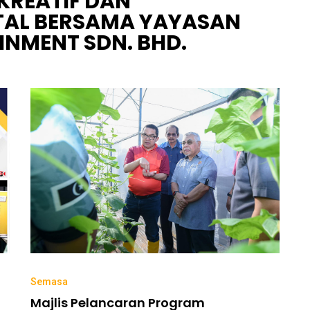
KREATIF DAN
TAL BERSAMA YAYASAN
INMENT SDN. BHD.
Semasa
Majlis Pelancaran Program