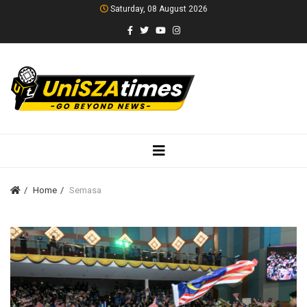
Saturday, 08 August 2026
Home
Semasa