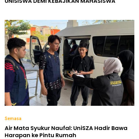
UNISISWA DEMI KEBAJIKAN MAHASISWA
Semasa
Air Mata Syukur Naufal: UniSZA Hadir Bawa
Harapan ke Pintu Rumah