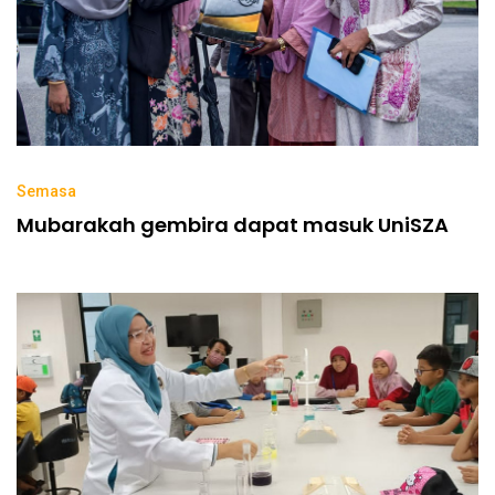
Semasa
Mubarakah gembira dapat masuk UniSZA