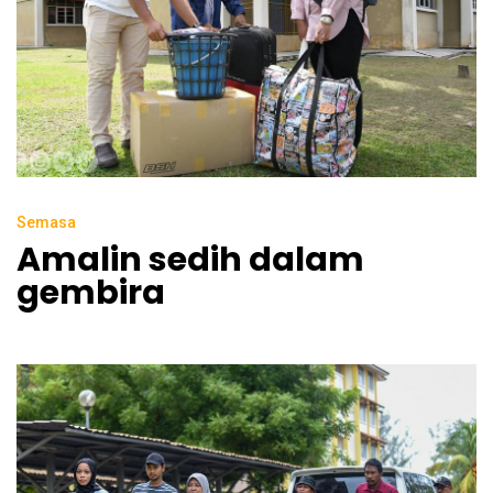
Semasa
Amalin sedih dalam
gembira