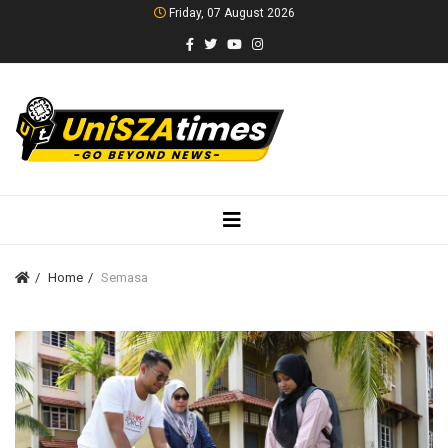
Friday, 07 August 2026
Home
Semasa