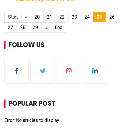
Start
«
20
21
22
23
24
25
26
27
28
29
»
End
FOLLOW US
POPULAR POST
Error: No articles to display