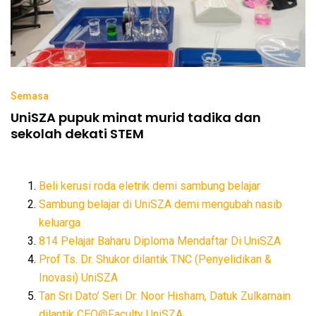
Semasa
UniSZA pupuk minat murid tadika dan
sekolah dekati STEM
Beli kerusi roda eletrik demi sambung belajar
Sambung belajar di UniSZA demi mengubah nasib
keluarga
814 Pelajar Baharu Diploma Mendaftar Di UniSZA
Prof Ts. Dr. Shukor dilantik TNC (Penyelidikan &
Inovasi) UniSZA
Tan Sri Dato’ Seri Dr. Noor Hisham, Datuk Zulkarnain
dilantik CEO@Faculty UniSZA