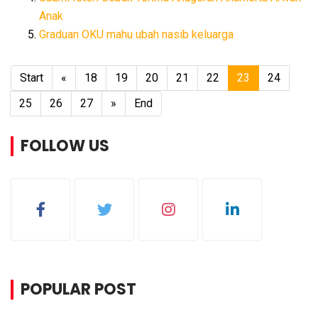
Anak
Graduan OKU mahu ubah nasib keluarga
Start
«
18
19
20
21
22
23
24
25
26
27
»
End
FOLLOW US
POPULAR POST