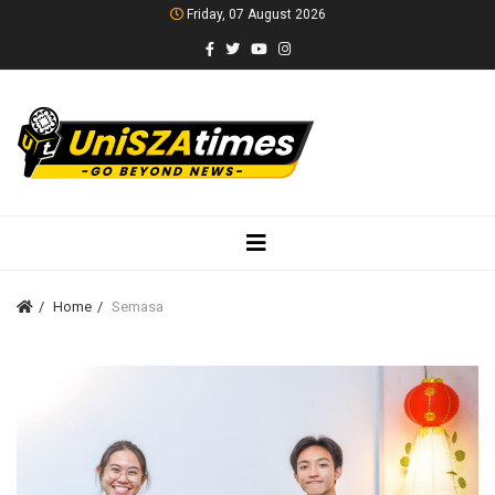
Friday, 07 August 2026
Home
Semasa