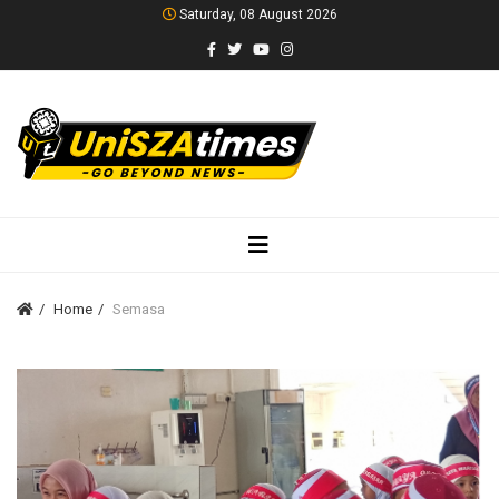
Saturday, 08 August 2026
Home
Semasa