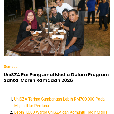
Semasa
UniSZA Rai Pengamal Media Dalam Program
Santai Moreh Ramadan 2026
UniSZA Terima Sumbangan Lebih RM700,000 Pada
Majlis Iftar Perdana
Lebih 1,000 Warga UniSZA dan Komuniti Hadir Majlis