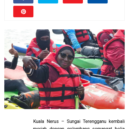
Kuala Nerus – Sungai Terengganu kembali
meriah dengan gelombang semangat belia