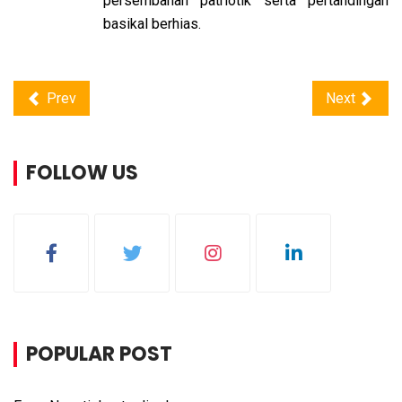
persembahan patriotik serta pertandingan
basikal berhias.
Prev
Next
FOLLOW US
POPULAR POST