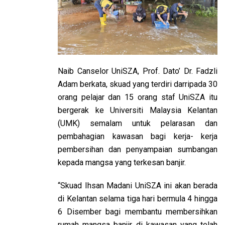
Naib Canselor UniSZA, Prof. Dato’ Dr. Fadzli
Adam berkata, skuad yang terdiri darripada 30
orang pelajar dan 15 orang staf UniSZA itu
bergerak ke Universiti Malaysia Kelantan
(UMK) semalam untuk pelarasan dan
pembahagian kawasan bagi kerja- kerja
pembersihan dan penyampaian sumbangan
kepada mangsa yang terkesan banjir.
“Skuad Ihsan Madani UniSZA ini akan berada
di Kelantan selama tiga hari bermula 4 hingga
6 Disember bagi membantu membersihkan
rumah mangsa banjir di kawasan yang telah