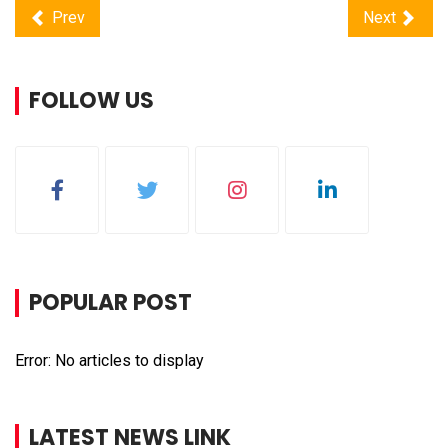
Prev
Next
FOLLOW US
POPULAR POST
Error: No articles to display
LATEST NEWS LINK