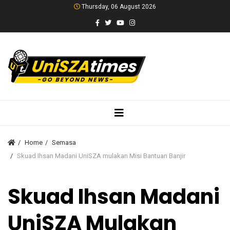
Thursday, 06 August 2026
Home
Semasa
Skuad Ihsan Madani UniSZA mulakan Misi Bantuan Banjir
Skuad Ihsan Madani
UniSZA Mulakan