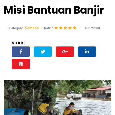
Misi Bantuan Banjir
Semasa
1438 Views
Category :
Rating
SHARE