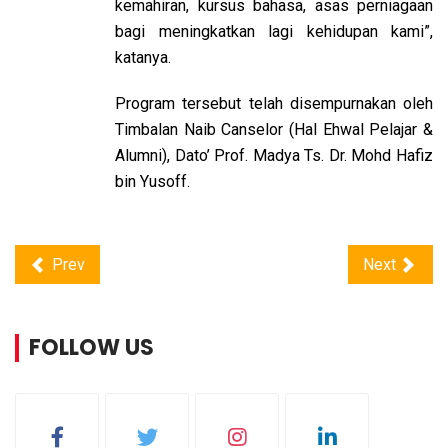
kemahiran, kursus bahasa, asas perniagaan
bagi meningkatkan lagi kehidupan kami”,
katanya.
Program tersebut telah disempurnakan oleh
Timbalan Naib Canselor (Hal Ehwal Pelajar &
Alumni), Dato’ Prof. Madya Ts. Dr. Mohd Hafiz
bin Yusoff.
Prev
Next
FOLLOW US