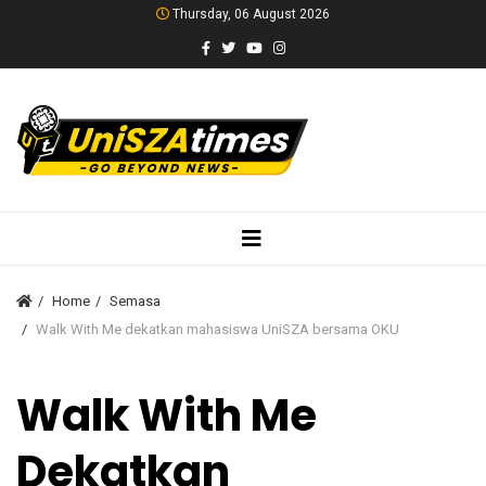
Thursday, 06 August 2026
Home
Semasa
Walk With Me dekatkan mahasiswa UniSZA bersama OKU
Walk With Me
Dekatkan