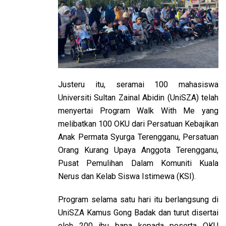
Justeru itu, seramai 100 mahasiswa
Universiti Sultan Zainal Abidin (UniSZA) telah
menyertai Program Walk With Me yang
melibatkan 100 OKU dari Persatuan Kebajikan
Anak Permata Syurga Terengganu, Persatuan
Orang Kurang Upaya Anggota Terengganu,
Pusat Pemulihan Dalam Komuniti Kuala
Nerus dan Kelab Siswa Istimewa (KSI).
Program selama satu hari itu berlangsung di
UniSZA Kamus Gong Badak dan turut disertai
oleh 200 ibu bapa kepada peserta OKU