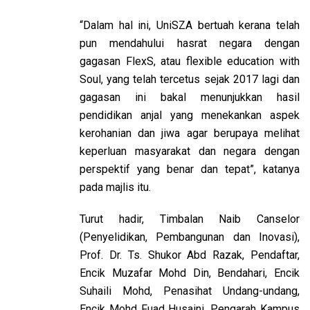
“Dalam hal ini, UniSZA bertuah kerana telah
pun mendahului hasrat negara dengan
gagasan FlexS, atau flexible education with
Soul, yang telah tercetus sejak 2017 lagi dan
gagasan ini bakal menunjukkan hasil
pendidikan anjal yang menekankan aspek
kerohanian dan jiwa agar berupaya melihat
keperluan masyarakat dan negara dengan
perspektif yang benar dan tepat”, katanya
pada majlis itu.
Turut hadir, Timbalan Naib Canselor
(Penyelidikan, Pembangunan dan Inovasi),
Prof. Dr. Ts. Shukor Abd Razak, Pendaftar,
Encik Muzafar Mohd Din, Bendahari, Encik
Suhaili Mohd, Penasihat Undang-undang,
Encik Mohd Fuad Husaini, Pengarah Kampus