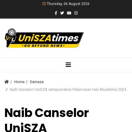
Thursday, 06 August 2026
Home
Semasa
Naib Canselor UniSZA sempurnakan Pelancaran Hari Akademia 2024
Naib Canselor
UniSZA