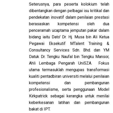
Seterusnya, para peserta kolokium telah
dibentangkan dengan pelbagai isu kritikal dan
pendekatan inovatif dalam penilaian prestasi
berasaskan kompetensi oleh dua
penceramah ucaptama jemputan pakar dalam
bidang iaitu Dato' Dr. Hj. Musa bin Ali Ketua
Pegawai Eksekutif MTalent Training &
Consultancy Services Sdn. Bhd. dan YM
Datuk Dr. Tengku Naufal bin Tengku Mansor,
Ahli Lembaga Pengarah UniSZA. Fokus
utama termasuklah mengupas transformasi
kualiti pentadbiran universiti melalui penilaian
kompetensi dan pembangunan
profesionalisme, serta penggunaan Model
Kirkpatrick sebagai kerangka untuk menilai
keberkesanan latihan dan pembangunan
bakat di IPT.