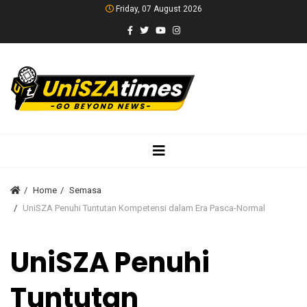
Friday, 07 August 2026
Home
Semasa
UniSZA Penuhi Tuntutan Kompetensi dalam Era Pasca-Normal
UniSZA Penuhi
Tuntutan