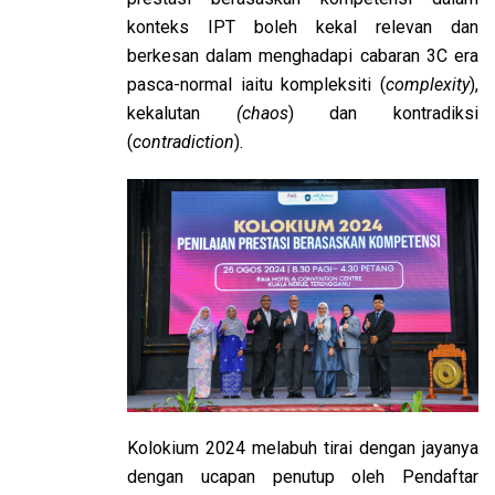
konteks IPT boleh kekal relevan dan
berkesan dalam menghadapi cabaran 3C era
pasca-normal iaitu kompleksiti (
complexity
),
kekalutan
(chaos
) dan kontradiksi
(
contradiction
).
Kolokium 2024 melabuh tirai dengan jayanya
dengan ucapan penutup oleh Pendaftar