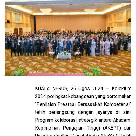
KUALA NERUS, 26 Ogos 2024 — Kolokium
2024 peringkat kebangsaan yang bertemakan
“Penilaian Prestasi Berasaskan Kompetensi”
telah berlangsung dengan jayanya di sini.
Program kolaborasi strategik antara Akademi
Kepimpinan Pengajian Tinggi (AKEPT) dan
Universiti Sultan Zainal Abidin (UniSZA) telah