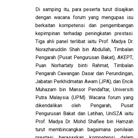
Di samping itu, para peserta turut disajikan
dengan wacana forum yang mengupas isu
berkaitan kompetensi dan pengembangan
kepimpinan terhadap peningkatan prestasi.
Tiga ahli panel terlibat iaitu Prof. Madya Dr.
Norazharuddin Shah bin Abdullah, Timbalan
Pengarah (Pusat Pengurusan Bakat), AKEPT;
Puan Norhartaty binti Rahmat, Timbalan
Pengarah Cawangan Dasar dan Perundingan,
Jabatan Perkhidmatan Awam (JPA); dan Encik
Muhazam bin Mansor Pendaftar, Universiti
Putra Malaysia (UPM). Wacana forum yang
dikendalikan oleh Pengarah, Pusat
Pengurusan Bakat dan Latihan, UniSZA iaitu
Prof. Madya Dr. Mohd Shafiee bin Hamzah
turut membincangkan bagaimana penilaian
prestasi berasaskan kompetensi dalam