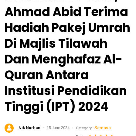
Ahmad Abid Terima
Hadiah Pakej Umrah
Di Majlis Tilawah
Dan Menghafaz Al-
Quran Antara
Institusi Pendidikan
Tinggi (IPT) 2024
Nik Nurhani
15 June 2024
Semasa
Category :