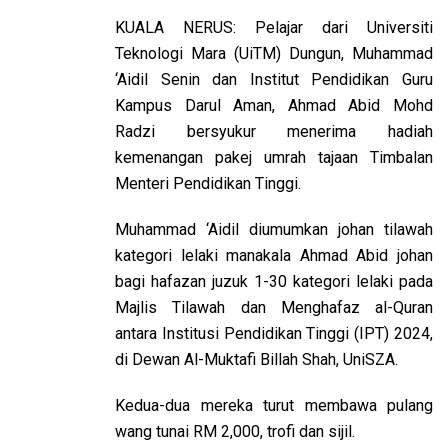
KUALA NERUS: Pelajar dari Universiti
Teknologi Mara (UiTM) Dungun, Muhammad
‘Aidil Senin dan Institut Pendidikan Guru
Kampus Darul Aman, Ahmad Abid Mohd
Radzi bersyukur menerima hadiah
kemenangan pakej umrah tajaan Timbalan
Menteri Pendidikan Tinggi.
Muhammad ‘Aidil diumumkan johan tilawah
kategori lelaki manakala Ahmad Abid johan
bagi hafazan juzuk 1-30 kategori lelaki pada
Majlis Tilawah dan Menghafaz al-Quran
antara Institusi Pendidikan Tinggi (IPT) 2024,
di Dewan Al-Muktafi Billah Shah, UniSZA.
Kedua-dua mereka turut membawa pulang
wang tunai RM 2,000, trofi dan sijil.