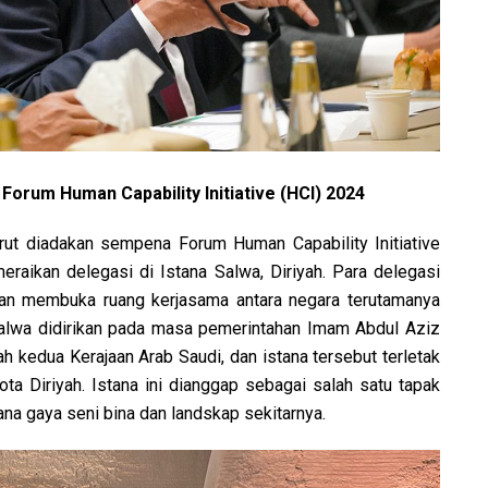
orum Human Capability Initiative (HCI) 2024
ut diadakan sempena Forum Human Capability Initiative
raikan delegasi di Istana Salwa, Diriyah. Para delegasi
dan membuka ruang kerjasama antara negara terutamanya
Salwa didirikan pada masa pemerintahan Imam Abdul Aziz
 kedua Kerajaan Arab Saudi, dan istana tersebut terletak
kota Diriyah. Istana ini dianggap sebagai salah satu tapak
ana gaya seni bina dan landskap sekitarnya.