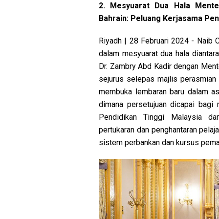
2. Mesyuarat Dua Hala Menter
Bahrain: Peluang Kerjasama Pen
Riyadh | 28 Februari 2024 - Naib C
dalam mesyuarat dua hala diantara
Dr. Zambry Abd Kadir dengan Men
sejurus selepas majlis perasmian 
membuka lembaran baru dalam asp
dimana persetujuan dicapai bagi 
Pendidikan Tinggi Malaysia da
pertukaran dan penghantaran pelaja
sistem perbankan dan kursus pemat