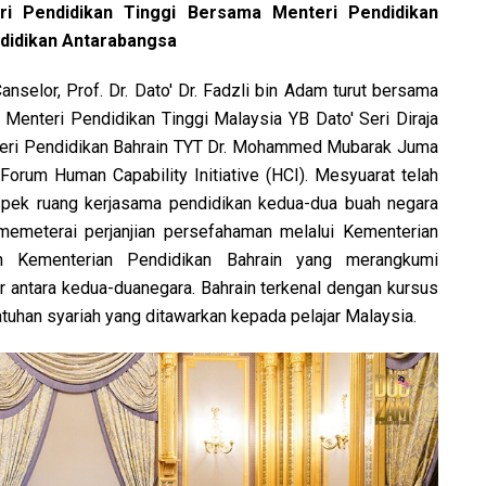
i Pendidikan Tinggi Bersama Menteri Pendidikan
didikan Antarabangsa
anselor, Prof. Dr. Dato' Dr. Fadzli bin Adam turut bersama
 Menteri Pendidikan Tinggi Malaysia YB Dato' Seri Diraja
teri Pendidikan Bahrain TYT Dr. Mohammed Mubarak Juma
Forum Human Capability Initiative (HCI). Mesyuarat telah
ek ruang kerjasama pendidikan kedua-dua buah negara
memeterai perjanjian persefahaman melalui Kementerian
n Kementerian Pendidikan Bahrain yang merangkumi
r antara kedua-duanegara. Bahrain terkenal dengan kursus
uhan syariah yang ditawarkan kepada pelajar Malaysia.