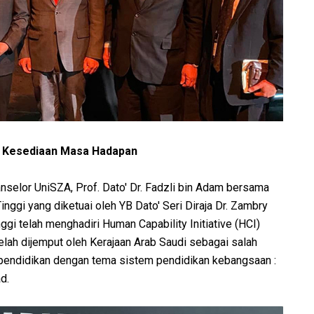
 : Kesediaan Masa Hadapan
anselor UniSZA, Prof. Dato' Dr. Fadzli bin Adam bersama
nggi yang diketuai oleh YB Dato' Seri Diraja Dr. Zambry
ggi telah menghadiri Human Capability Initiative (HCI)
elah dijemput oleh Kerajaan Arab Saudi sebagai salah
 pendidikan dengan tema sistem pendidikan kebangsaan :
d.