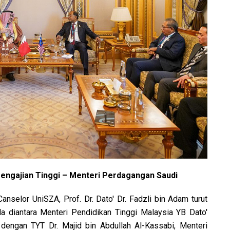
Pengajian Tinggi – Menteri Perdagangan Saudi
anselor UniSZA, Prof. Dr. Dato' Dr. Fadzli bin Adam turut
 diantara Menteri Pendidikan Tinggi Malaysia YB Dato'
 dengan TYT Dr. Majid bin Abdullah Al-Kassabi, Menteri