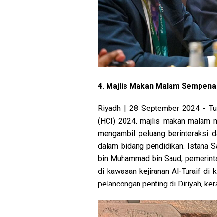
4. Majlis Makan Malam Sempena F
Riyadh | 28 September 2024 - Tur
(HCI) 2024, majlis makan malam me
mengambil peluang berinteraksi 
dalam bidang pendidikan. Istana 
bin Muhammad bin Saud, pemerintah
di kawasan kejiranan Al-Turaif di 
pelancongan penting di Diriyah, ker